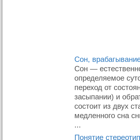
Сон, врабагывание
Сон — естественно
определяемое сут
переход от состоян
засыпании) и обра
состоит из двух с
медленного сна сн
...
Понятие стереотип