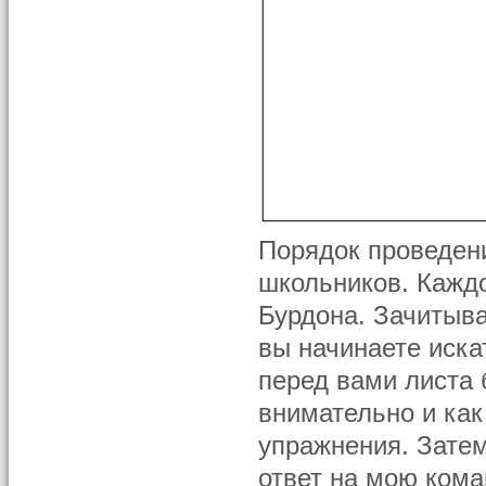
Порядок проведени
школьников. Кажд
Бурдона. Зачитыва
вы начинаете иска
перед вами листа б
внимательно и как
упражнения. Затем
ответ на мою кома