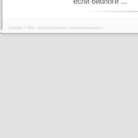
если биологи ...
Copyright © 2026 - All Rights Reserved - www.psyhologykey.ru