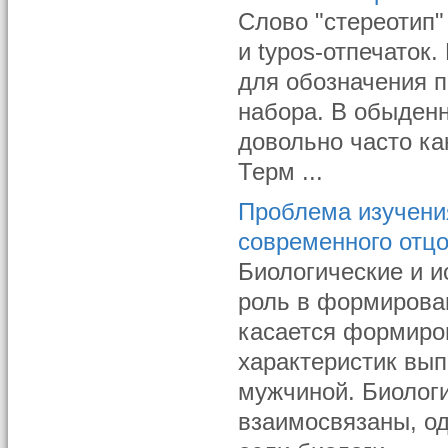
Слово "стереотип"
и typos-отпечаток
для обозначения 
набора. В обыденн
довольно часто ка
Терм ...
Проблема изучени
современного отцо
Биологические и 
роль в формирован
касается формиро
характеристик вы
мужчиной. Биолог
взаимосвязаны, од