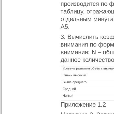
производится по ф
таблицу, отражаю
отдельным минутам
А5.
3. Вычислить коэ
внимания по форму
внимания; N – общ
данное количеств
Уровень развития объёма внима
Очень высокий
Выше среднего
Средний
Низкий
Приложение 1.2