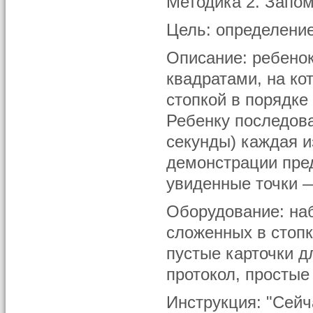
Методика 2. Запомн
Цель: определени
Описание: ребено
квадратами, на ко
стопкой в порядке 
Ребенку последова
секунды) каждая и
демонстрации пре
увиденные точки —
Оборудование: наб
сложенных в стопк
пустые карточки д
протокол, простые
Инструкция: "Сейч