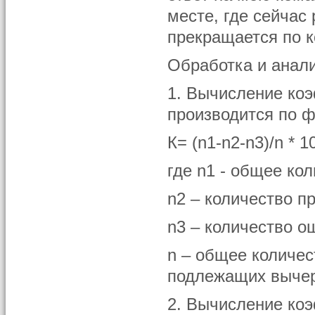
месте, где сейчас
прекращается по к
Обработка и анали
1. Вычисление ко
производится по 
К= (n1-n2-n3)/n * 
где n1 - общее ко
n2 – количество пр
n3 – количество о
n – общее количес
подлежащих выче
2. Вычисление коэ