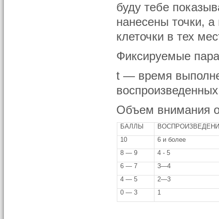
буду тебе показыв
нанесены точки, а
клеточки в тех мес
Фиксируемые пара
t — время выполн
воспроизведенных 
Объем внимания о
БАЛЛЫ
ВОСПРОИЗВЕДЕНИ
10
6 и более
8 — 9
4 - 5
6 — 7
3—4
4 — 5
2—3
0 — 3
1