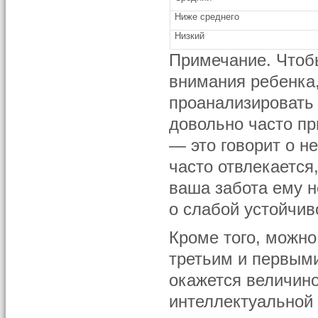
Ниже среднего
Низкий
Примечание. Чтоб
внимания ребенка
проанализировать
довольно часто п
— это говорит о 
часто отвлекается,
ваша забота ему н
о слабой устойчив
Кроме того, можно
третьим и первыми
окажется величино
интеллектуальной 