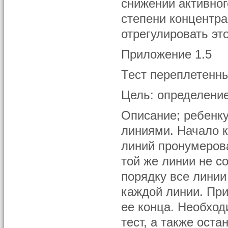
снижении активног
степени концентр
отрегулировать эт
Приложение 1.5
Тест переплетенн
Цель: определение
Описание; ребенку
линиями. Начало к
линий пронумерова
той же линии не с
порядку все линии
каждой линии. При
ее конца. Необход
тест, а также оста