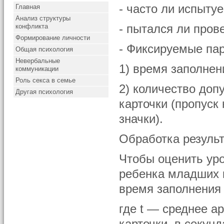
- часто ли испыту
Главная
Анализ структуры
конфликта
- пытался ли прове
Формирование личности
- Фиксируемые па
Общая психология
Невербальные
1) время заполнен
коммуникации
Роль секса в семье
2) количество до
Другая психология
карточки (пропуск
значки).
Обработка результ
Чтобы оценить ур
ребенка младших 
время заполнения
где t — среднее 