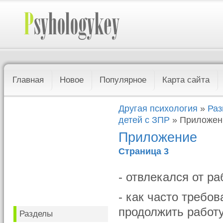
Главная
Новое
Популярное
Карта сайта
Другая психология
»
Раз
детей с ЗПР
» Приложен
Приложение
Страница 3
- отвлекался от ра
- как часто требо
продолжить работу
Разделы