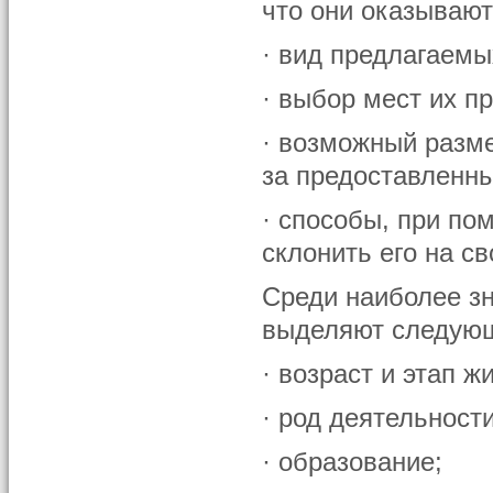
что они оказывают
· вид предлагаемы
· выбор мест их п
· возможный разме
за предоставленны
· способы, при по
склонить его на св
Среди наиболее з
выделяют следую
· возраст и этап ж
· род деятельности
· образование;