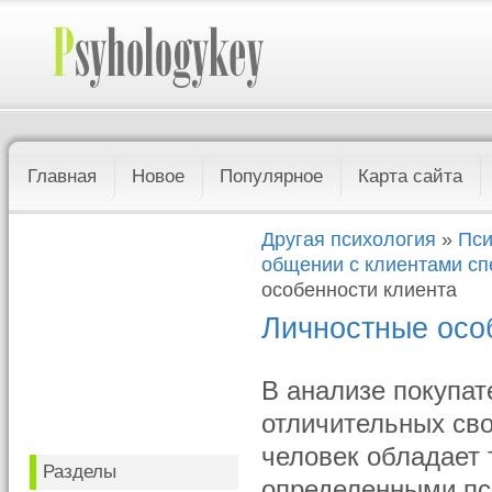
Главная
Новое
Популярное
Карта сайта
Другая психология
»
Пси
общении с клиентами сп
особенности клиента
Личностные осо
В анализе покупат
отличительных сво
человек обладает 
Разделы
определенными пс