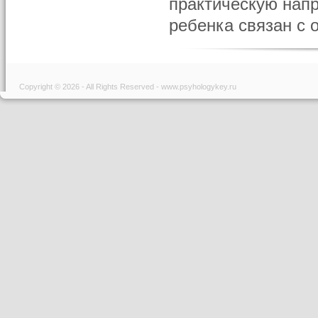
практическую нап
ребенка связан с 
Copyright © 2026 - All Rights Reserved - www.psyhologykey.ru