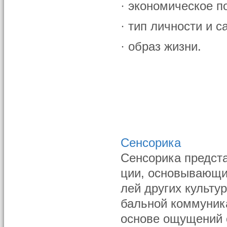
· экономическое п
· тип личности и 
· образ жизни.
Сенсорика
Сенсорика предст
ции, основывающи
лей других культу
бальной коммуник
основе ощущений о