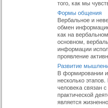
того, как мы чувст
Формы общения
Вербальное и нев
обмен информацие
как на вербальном
основном, вербаль
информации исполь
проявление активн
Развитие мышлен
В формировании и
несколько этапов
человека связан 
практической дея
является жизненно