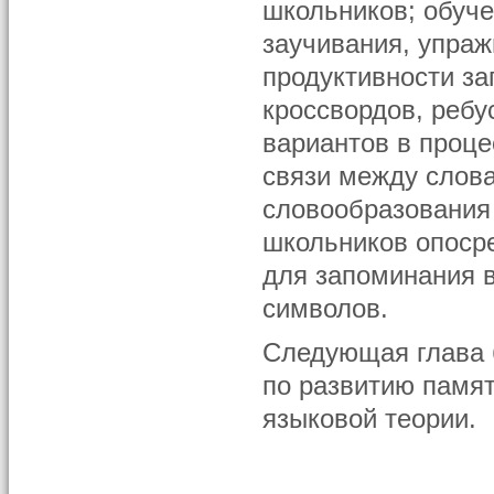
школьников; обуч
заучивания, упра
продуктивности з
кроссвордов, ребус
вариантов в проце
связи между слова
словообразования
школьников опосре
для запоминания в
символов.
Следующая глава 
по развитию памя
языковой теории.