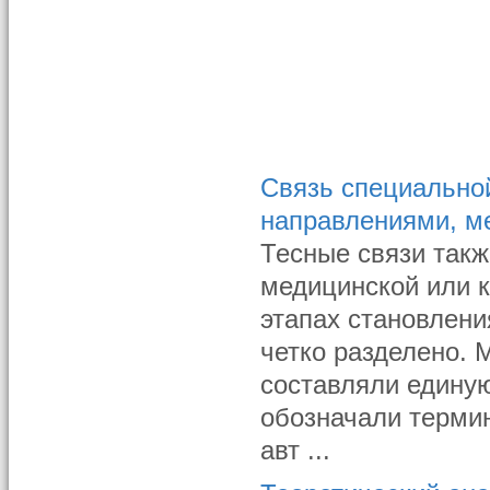
Связь специальной
направлениями, м
Тесные связи так
медицинской или 
этапах становлени
четко разделено. 
составляли единую
обозначали терми
авт ...