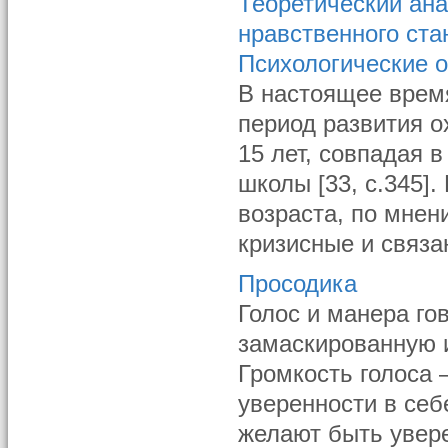
Теоретический ан
нравственного ста
Психологические 
В настоящее врем
период развития ох
15 лет, совпадая 
школы [33, с.345]
возраста, по мнен
кризисные и связан
Просодика
Голос и манера го
замаскированную 
Громкость голоса 
уверенности в себ
желают быть увер