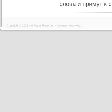
слова и примут к с
Copyright © 2026 - All Rights Reserved - www.psyhologykey.ru