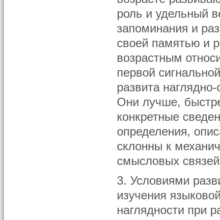
роль и удельный в
запоминания и раз
своей памятью и р
возрастным относ
первой сигнально
развита наглядно-
Они лучше, быстр
конкретные сведен
определения, опи
склонны к механи
смысловых связей
3. Условиями раз
изучения языковой
наглядности при 