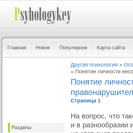
Главная
Новое
Популярное
Карта сайта
Другая психология
»
Осо
» Понятие личности не
Понятие личнос
правонарушител
Страница 1
На вопрос, что та
и в разнообразии 
Разделы