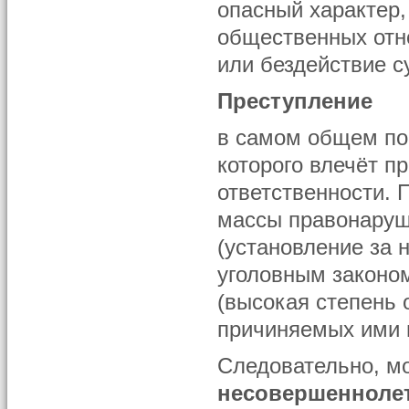
опасный характер
общественных отн
или бездействие с
Преступление
в самом общем по
которого влечёт п
ответственности. 
массы правонаруш
(установление за 
уголовным законом
(высокая степень 
причиняемых ими 
Следовательно, м
несовершенноле