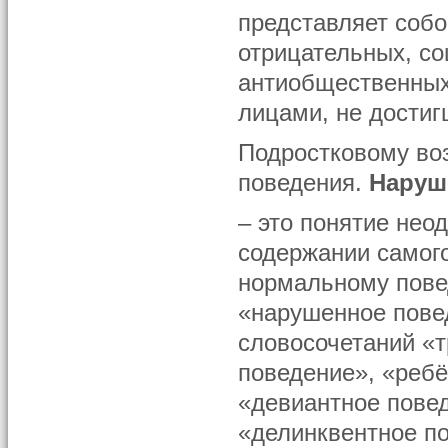
представляет собо
отрицательных, со
антиобщественных
лицами, не достиг
Подростковому во
поведения.
Наруш
– это понятие нео
содержании самого 
нормальному пове
«нарушенное пове
словосочетаний «
поведение», «реб
«девиантное пове
«делинквентное по