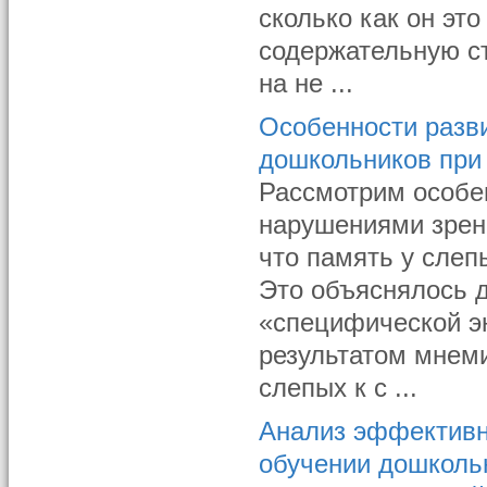
сколько как он это
содержательную ст
на не ...
Особенности разви
дошкольников при
Рассмотрим особе
нарушениями зрен
что память у слеп
Это объяснялось 
«специфической эн
результатом мнем
слепых к с ...
Анализ эффективн
обучении дошколь