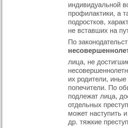
индивидуальной в
профилактики, а т
подростков, хара
не вставших на пу
По законодательс
несовершенноле
лица, не достигши
несовершеннолетн
их родители, иные
попечители. По об
подлежат лица, до
отдельных преступ
может наступить и
др. тяжкие престу