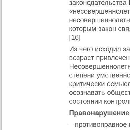
законодательства
«несовершеннолет
несовершеннолетни
которым закон свя
[16]
Из чего исходил з
возраст привлечен
Несовершеннолетн
степени умственно
критически осмысл
осознавать общест
состоянии контрол
Правонарушение
– противоправное