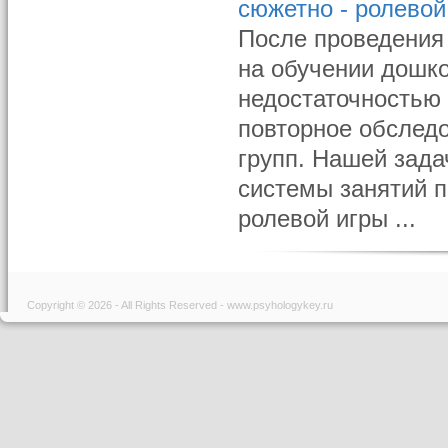
сюжетно - ролевой
После проведения
на обучении дошк
недостаточностью 
повторное обслед
групп. Нашей зад
системы занятий 
ролевой игры ...
Copyright © 2026 - All Rights Reserved - www.psyhologykey.ru