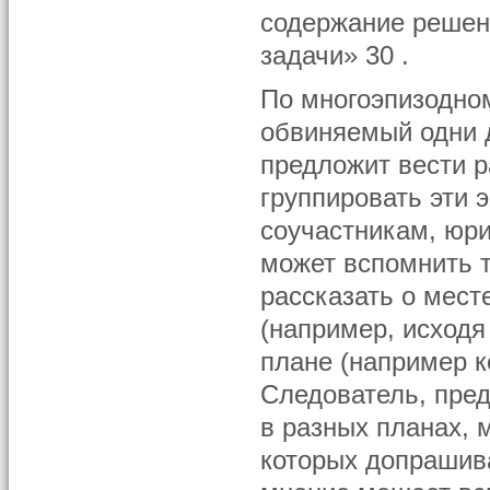
содержание решен
задачи» 30 .
По многоэпизодно
обвиняемый одни д
предложит вести р
группировать эти 
соучастникам, юри
может вспомнить 
рассказать о мест
(например, исходя
плане (например к
Следователь, пре
в разных планах, 
которых допрашив