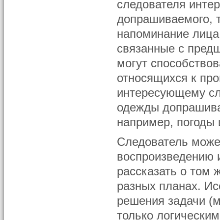
следователя интер
допрашиваемого, т
напоминание лица,
связанные с пред
могут способство
относящихся к про
интересующему сл
одежды допрашива
например, погоды и
Следователь може
воспроизведению 
рассказать о том 
разных планах. Ис
решения задачи (м
только логически