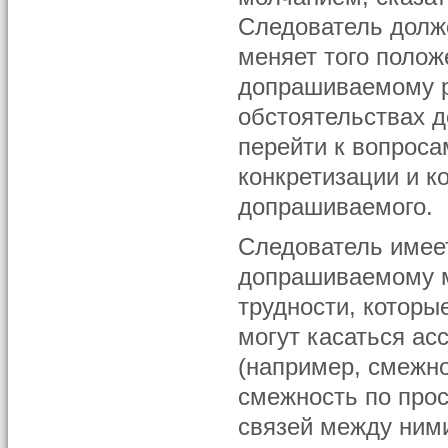
Следователь должен
меняет того полож
допрашиваемому р
обстоятельствах д
перейти к вопроса
конкретизации и к
допрашиваемого.
Следователь имее
допрашиваемому м
трудности, которы
могут касаться а
(например, смежно
смежность по прос
связей между ними