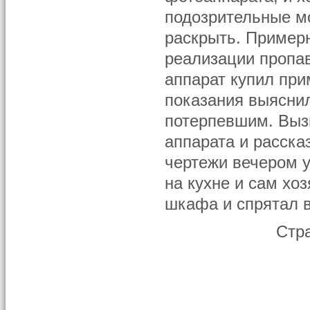
подозрительные м
раскрыть. Примерн
реализации пропав
аппарат купил при
показания выяснил
потерпевшим. Вызв
аппарата и расска
чертежи вечером у
на кухне и сам хо
шкафа и спрятал в
Стр