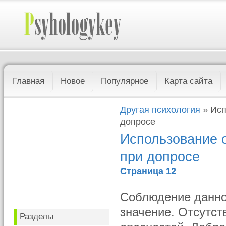
Главная
Новое
Популярное
Карта сайта
Другая психология
» Исп
допросе
Использование 
при допросе
Страница 12
Соблюдение данно
значение. Отсутст
Разделы