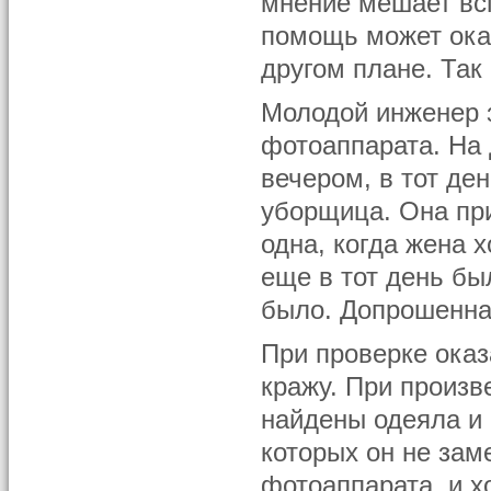
мнение мешает вс
помощь может оказ
другом плане. Та
Молодой инженер з
фотоаппарата. На 
вечером, в тот де
уборщица. Она при
одна, когда жена 
еще в тот день бы
было. Допрошенна
При проверке оказ
кражу. При произв
найдены одеяла и 
которых он не за
фотоаппарата, и х