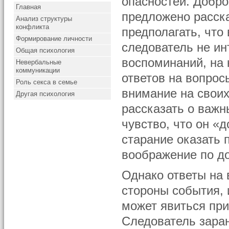
опасностей. Добро
Главная
предложено расска
Анализ структуры
конфликта
предполагать, что 
Формирование личности
следователь не ин
Общая психология
воспоминаний, на
Невербальные
коммуникации
ответов на вопрос
Роль секса в семье
внимание на своих
Другая психология
рассказать о важн
чувство, что он «
старание оказать 
воображение по д
Однако ответы на 
стороны события, 
может явиться пр
Следователь заран