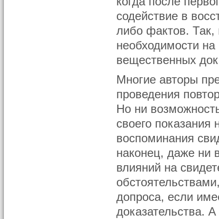
когда после перво
содействие в восс
либо фактов. Так,
необходимости на
вещественных дока
Многие авторы пре
проведения повто
Но ни возможность
своего показания 
воспоминания сви
наконец, даже ни 
влияний на свидет
обстоятельствами
допроса, если име
доказательства. А