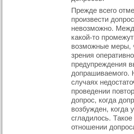
Прежде всего отме
произвести допрос
невозможно. Межд
какой-то промежут
возможные меры, ч
зрения оперативно
предупреждения в
допрашиваемого. Н
случаях недостато
проведении повтор
допрос, когда до
возбужден, когда 
сгладилось. Такое
отношении допрос