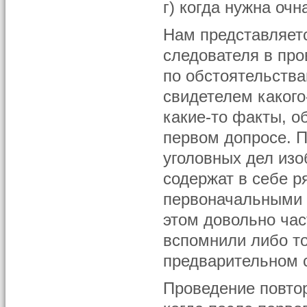
г) когда нужна очн
Нам представляетс
следователя в про
по обстоятельств
свидетелем какого
какие-то факты, о
первом допросе. П
уголовных дел изо
содержат в себе р
первоначальными 
этом довольно час
вспомнили либо то
предварительном 
Проведение повтор