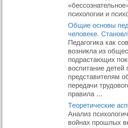
«бессознательное
психологии и психо
Общие основы педа
человеке. Становл
Педагогика как со
возникла из общес
подрастающих пок
воспитание детей
представителям о
передачи трудовог
правила ...
Теоретические асп
Анализ психологич
войнах прошлых ве