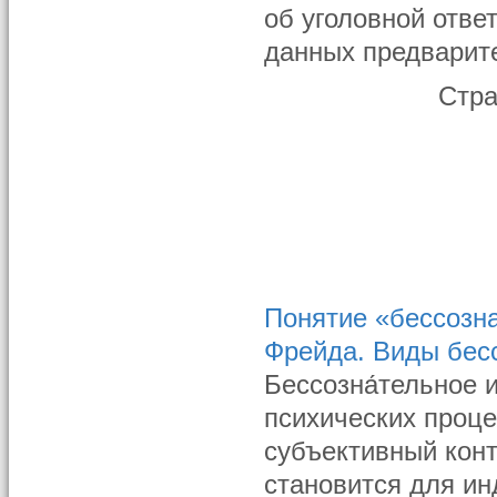
об уголовной отве
данных предварите
Стр
Понятие «бессозна
Фрейда. Виды бес
Бессозна́тельное 
психических проце
субъективный конт
становится для ин