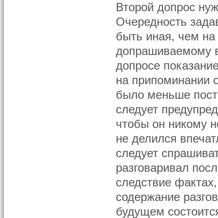
Второй допрос нуж
Очередность зада
быть иная, чем на
допрашиваемому в
допросе показание
на припоминании о
было меньше пост
следует предупред
чтобы он никому н
не делился впечат
следует спрашиват
разговаривал пос
следствие фактах,
содержание разгов
будущем состоится