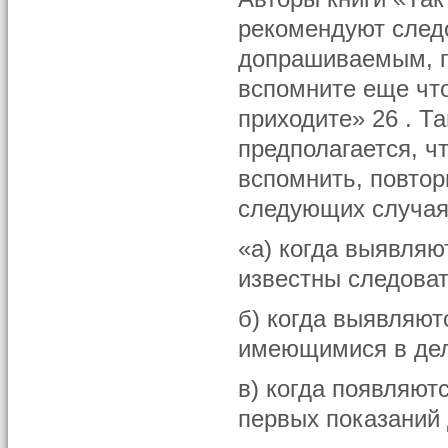
рекомендуют след
допрашиваемым, г
вспомните еще что
приходите» 26 . Та
предполагается, 
вспомнить, повто
следующих случая
«а) когда выявляю
известны следоват
б) когда выявляют
имеющимися в дел
в) когда появляют
первых показаний 