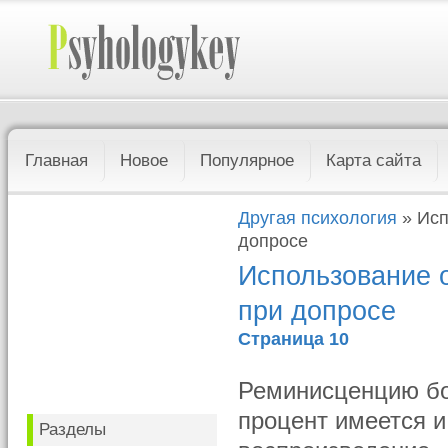
Главная
Новое
Популярное
Карта сайта
Другая психология
» Исп
допросе
Использование 
при допросе
Страница 10
Реминисценцию бо
процент имеется 
Разделы