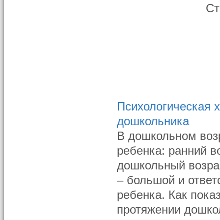
Ст
Психологическая х
дошкольника
В дошкольном воз
ребенка: ранний во
дошкольный возрас
– большой и ответ
ребенка. Как пок
протяжении дошкол