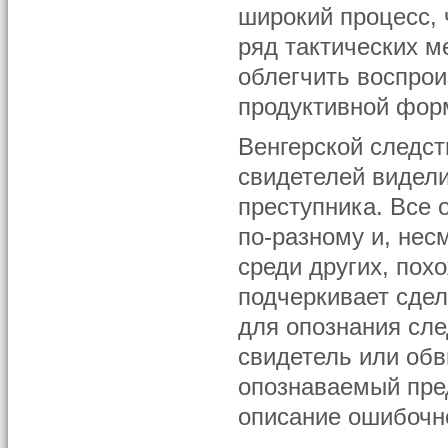
широкий процесс, 
ряд тактических м
облегчить воспрои
продуктивной фор
Венгерской следст
свидетелей видел
преступника. Все 
по-разному и, нес
среди других, пох
подчеркивает сдел
для опознания сле
свидетель или об
опознаваемый пре
описание ошибочн