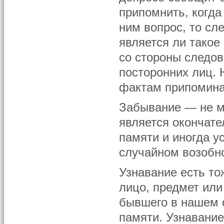
припомнить, когда
ним вопрос, то сл
является ли такое
со стороны следов
посторонних лиц. 
фактам припомина
Забывание — не м
является окончат
памяти и иногда 
случайном возобн
Узнавание есть то
лицо, предмет или
бывшего в нашем о
памяти. Узнавание