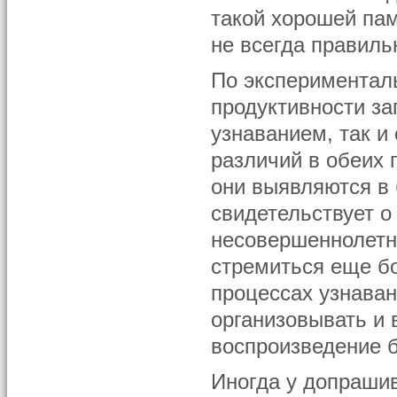
такой хорошей пам
не всегда правиль
По экспериментал
продуктивности за
узнаванием, так и
различий в обеих 
они выявляются в 
свидетельствует о
несовершеннолетн
стремиться еще б
процессах узнаван
организовывать и 
воспроизведение 
Иногда у допраши