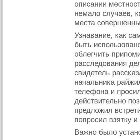
описании местност
немало случаев, 
места совершенных
Узнавание, как са
быть использован
облегчить припоми
расследования дел
свидетель рассказ
начальника райжил
телефона и просил
действительно поз
предложил встрети
попросил взятку и
Важно было устан