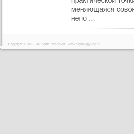
практической точк
меняющаяся совок
непо ...
Copyright © 2026 - All Rights Reserved - www.psyhologykey.ru