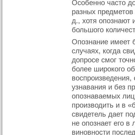
Особенно часто д
разных предметов 
д., хотя опознают 
большого количес
Опознание имеет б
случаях, когда св
допросе смог точн
более широкого о
воспроизведения, 
узнавания и без п
опознаваемых лиц
производить и в «
свидетель дает по
не опознает его в
виновности послед