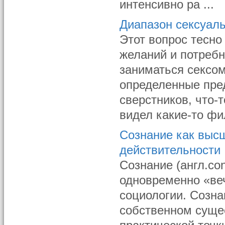
интенсивно ра ...
Диапазон сексуал
Этот вопрос тесно
желаний и потребн
заниматься сексом
определенные пред
сверстников, что-
видел какие-то фи
Сознание как выс
действительности
Сознание (англ.co
одновременно «ве
социологии. Созна
собственном сущес