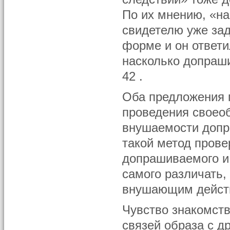
По их мнению, «на
свидетелю уже зад
форме и он ответи
насколько допраш
42 .
Оба предложения п
проведения своеоб
внушаемости допр
такой метод прове
допрашиваемого и
самого различать,
внушающим действ
Чувство знакомств
связей образа с д