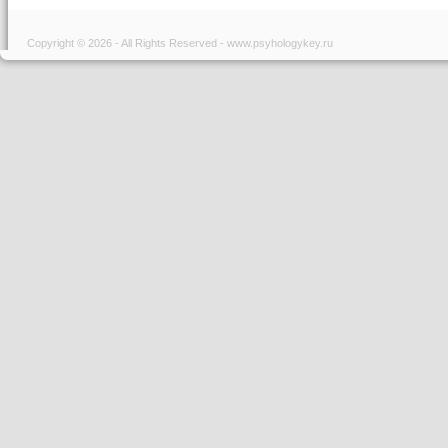
Copyright © 2026 - All Rights Reserved - www.psyhologykey.ru