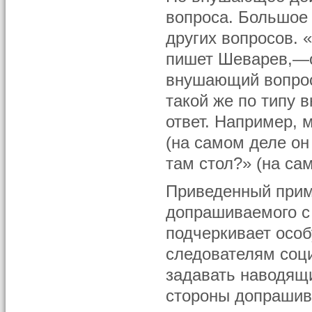
вопроса. Большое 
других вопросов.
пишет Шеварев,—о
внушающий вопрос
такой же по типу
ответ. Например,
(на самом деле он
там стол?» (на са
Приведенный прим
допрашиваемого с 
подчеркивает особ
следователям соци
задавать наводящи
стороны допраши