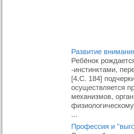
Развитие внимания
Ребёнок рождаетс
-инстинктами, пер
[4,С. 184] подчер
осуществляется п
механизмов, орга
физиологическому
...
Профессия и "выг