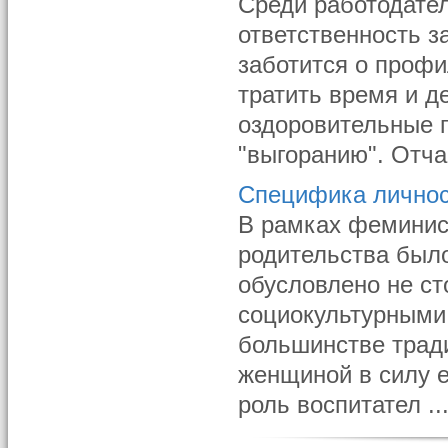
Среди работодател
ответственность з
заботится о проф
тратить время и д
оздоровительные 
"выгоранию". Отчас
Специфика личнос
В рамках феминис
родительства было
обусловлено не ст
социокультурными
большинстве трад
женщиной в силу е
роль воспитател ..