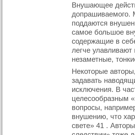
Внушающее действ
допрашиваемого. 
поддаются внушени
самое большое вн
содержащие в себ
легче улавливают
незаметные, тонки
Некоторые авторы
задавать наводящ
исключения. В час
целесообразным «
вопросы, например
внушению, что хар
свете» 41 . Автор
следствии» тоже д