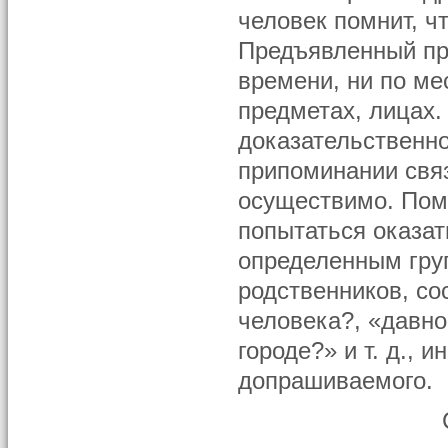
человек помнит, чт
Предъявленный пре
времени, ни по ме
предметах, лицах.
доказательственно
припоминании связ
осуществимо. Пом
попытаться оказат
определенным груп
родственников, со
человека?, «давно
городе?» и т. д., 
допрашиваемого.