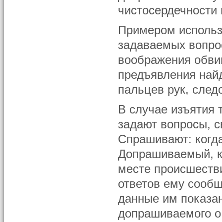
чистосердечности 
Примером использ
задаваемых вопро
воображения обви
предъявления най
пальцев рук, следо
В случае изъятия
задают вопросы, с
Спрашивают: когда
Допрашиваемый, к
месте происшестви
ответов ему сообщ
данные им показа
допрашиваемого о