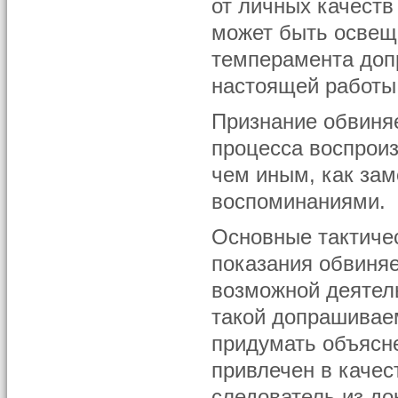
от личных качест
может быть освеще
темперамента доп
настоящей работы
Признание обвиня
процесса воспроиз
чем иным, как зам
воспоминаниями.
Основные тактиче
показания обвиняе
возможной деятель
такой допрашивае
придумать объясне
привлечен в качес
следователь из д