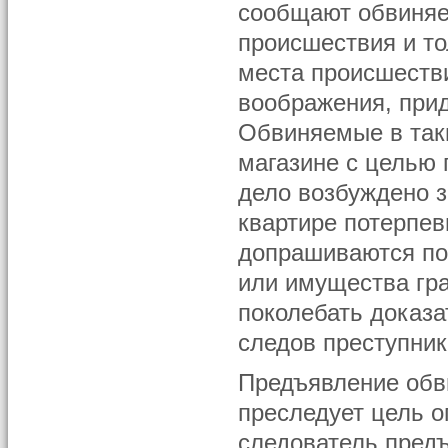
сообщают обвиняе
происшествия и то
места происшестви
воображения, при
Обвиняемые в таки
магазине с целью 
дело возбуждено з
квартире потерпев
допрашиваются по 
или имущества гра
поколебать доказа
следов преступник
Предъявление обв
преследует цель 
следователь пред