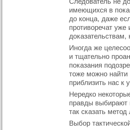
Следователь не д
имеющихся в показ
до конца, даже ес
противоречат уже
доказательствам, 
Иногда же целесо
и тщательно проа
показания подозре
тоже можно найти 
приблизить нас к 
Нередко некоторы
правды выбирают 
так сказать метод
Выбор тактической