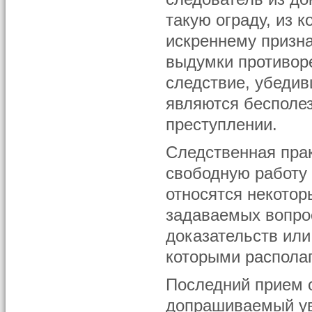
такую ограду, из к
искреннему призна
выдумки противоре
следствие, убедив
являются бесполе
преступлении.
Следственная пра
свободную работу
относятся некото
задаваемых вопро
доказательств или
которыми располаг
Последний прием о
допрашиваемый ув