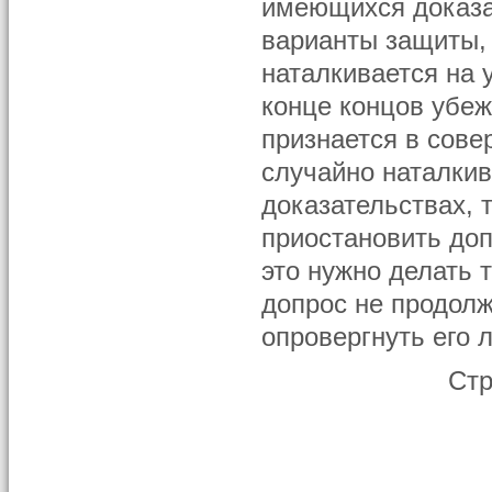
имеющихся доказа
варианты защиты, 
наталкивается на 
конце концов убеж
признается в сове
случайно наталки
доказательствах, 
приостановить доп
это нужно делать 
допрос не продолж
опровергнуть его 
Ст