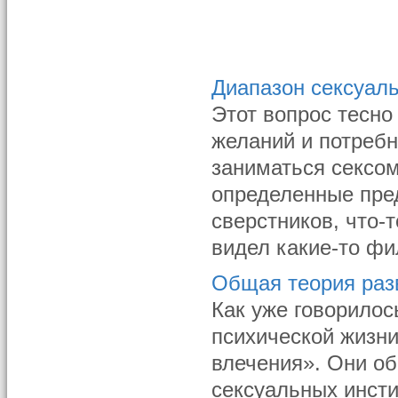
Диапазон сексуал
Этот вопрос тесно
желаний и потребн
заниматься сексом
определенные пред
сверстников, что-
видел какие-то фи
Общая теория раз
Как уже говорилос
психической жизн
влечения». Они об
сексуальных инсти