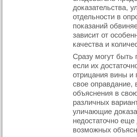
доказательства, у
отдельности в оп
показаний обвиняе
зависит от особен
качества и количе
Сразу могут быть
если их достаточн
отрицания вины и
свое оправдание, 
объяснения в свою
различных вариан
уличающие доказа
недостаточно еще
возможных объясн