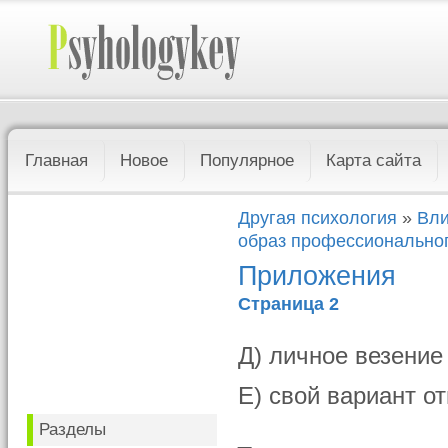
Главная
Новое
Популярное
Карта сайта
Другая психология
»
Вли
образ профессионально
Приложения
Страница 2
Д) личное везение
Е) свой вариант о
Разделы
_