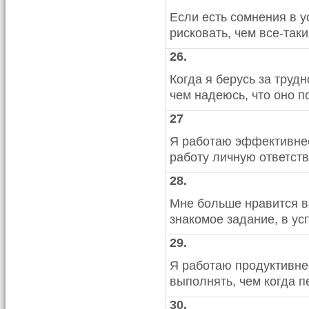
Если есть сомнения в у
рисковать, чем все-так
26.
Когда я берусь за трудн
чем надеюсь, что оно п
27
Я работаю эффективнее
работу личную ответств
28.
Мне больше нравится в
знакомое задание, в ус
29.
Я работаю продуктивнее
выполнять, чем когда п
30.