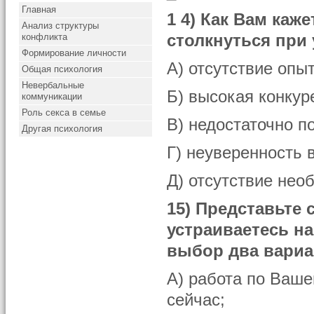
Главная
1 4) Как Вам каж
Анализ структуры
конфликта
столкнуться при 
Формирование личности
А) отсутствие опы
Общая психология
Невербальные
Б) высокая конкур
коммуникации
Роль секса в семье
В) недостаточно п
Другая психология
Г) неуверенность в
Д) отсутствие нео
15) Представьте
устраиваетесь на
выбор два вариа
А) работа по Ваше
сейчас;