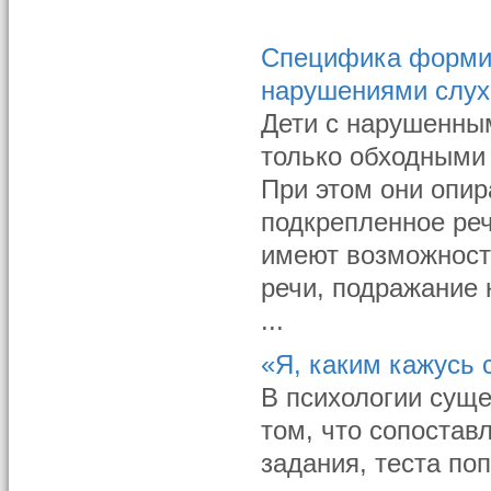
Специфика формир
нарушениями слух
Дети с нарушенны
только обходными 
При этом они опир
подкрепленное ре
имеют возможност
речи, подражание 
...
«Я, каким кажусь 
В психологии суще
том, что сопостав
задания, теста по