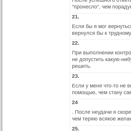
После успешного ответа
"пронесло", чем порад
21.
Если бы я мог вернутьс
вернулся бы к трудному,
22.
При выполнении контро
не допустить какую-ниб
решить.
23.
Если у меня что-то не 
помощью, чем стану са
24
. После неудачи я ско
чем теряю всякое жела
25.