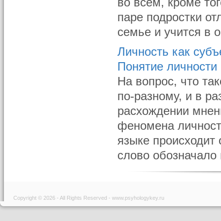
во всем, кроме то
паре подростки отл
семье и учится в о
Личность как субъ
Понятие личности
На вопрос, что та
по-разному, и в ра
расхождении мнени
феномена личности.
языке происходит 
слово обозначало 
Copyright © 2026 - All Rights Reserved - www.psyhologykey.ru