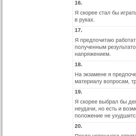
16.
Я скорее стал бы играт
в руках.
17.
Я предпочитаю работат
полученным результато
напряжением.
18.
На экзамене я предпоч
материалу вопросам, т
19.
Я скорее выбрал бы дел
неудачи, но есть и воз
положение не ухудшитс
20.