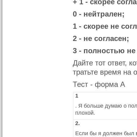
+ 1 - скорее согл
0 - нейтрален;
1 - скорее не сог
2 - не согласен;
3 - полностью не
Дайте тот ответ, к
тратьте время на 
Тест - форма A
1
. Я больше думаю о по
плохой.
2.
Если бы я должен был 