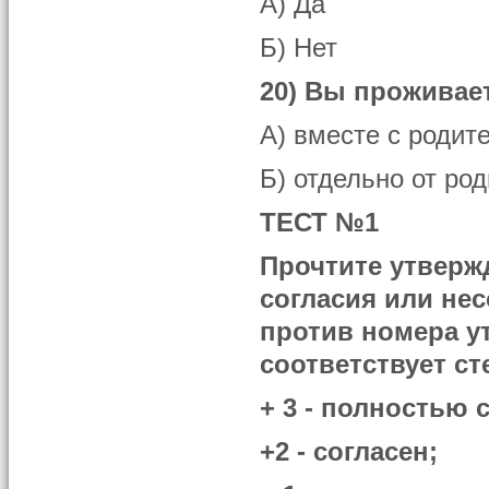
А) Да
Б) Нет
20) Вы проживае
А) вместе с родит
Б) отдельно от ро
ТЕСТ №1
Прочтите утвержд
согласия или нес
против номера у
соответствует ст
+ 3 - полностью 
+2 - согласен;