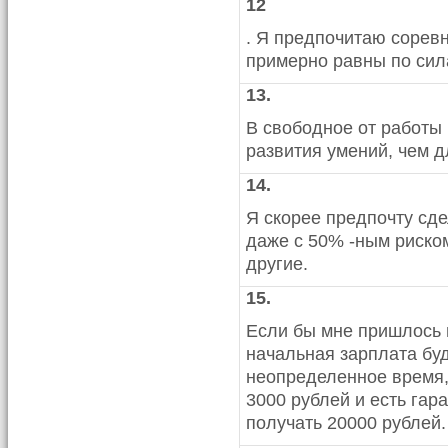
12
. Я предпочитаю соревн
примерно равны по сил
13.
В свободное от работы
развития умений, чем д
14.
Я скорее предпочту сде
даже с 50% -ным риском
другие.
15.
Если бы мне пришлось в
начальная зарплата буд
неопределенное время, 
3000 рублей и есть гара
получать 20000 рублей.