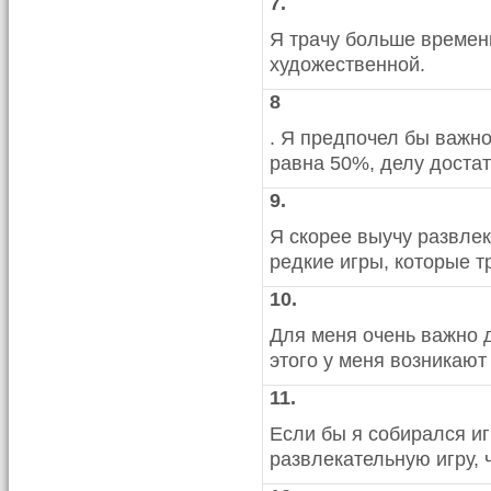
7.
Я трачу больше времен
художественной.
8
. Я предпочел бы важно
равна 50%, делу достат
9.
Я скорее выучу развле
редкие игры, которые т
10.
Для меня очень важно д
этого у меня возникают
11.
Если бы я собирался иг
развлекательную игру,