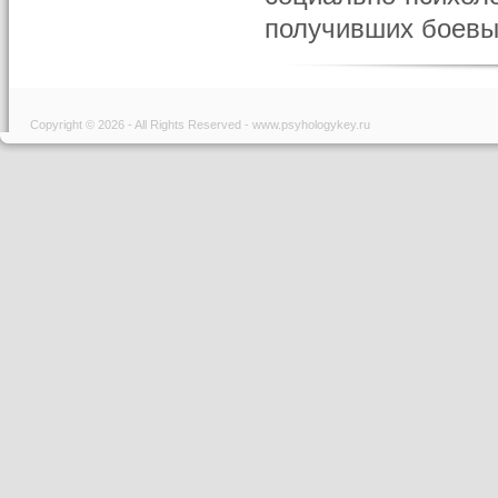
получивших боевые
Copyright © 2026 - All Rights Reserved - www.psyhologykey.ru