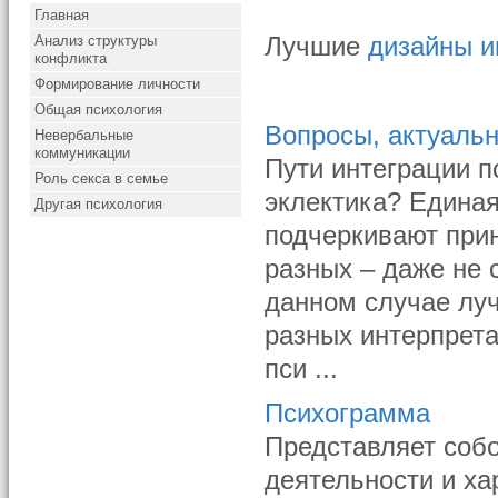
Главная
Анализ структуры
Лучшие
дизайны и
конфликта
Формирование личности
Общая психология
Вопросы, актуаль
Невербальные
коммуникации
Пути интеграции п
Роль секса в семье
эклектика? Единая
Другая психология
подчеркивают при
разных – даже не 
данном случае лу
разных интерпрета
пси ...
Психограмма
Представляет собо
деятельности и ха