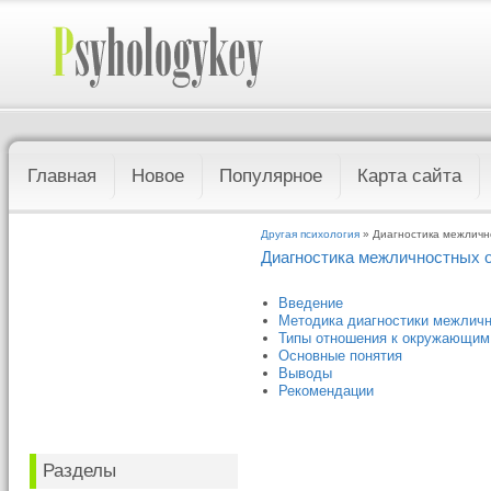
Главная
Новое
Популярное
Карта сайта
Другая психология
» Диагностика межлич
Диагностика межличностных 
Введение
Методика диагностики межличн
Типы отношения к окружающим
Основные понятия
Выводы
Рекомендации
Разделы