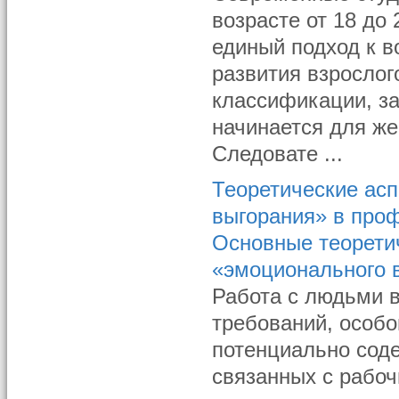
возрасте от 18 до 
единый подход к 
развития взрослог
классификации, з
начинается для же
Следовате ...
Теоретические ас
выгорания» в про
Основные теорети
«эмоционального 
Работа с людьми 
требований, особо
потенциально соде
связанных с рабоч