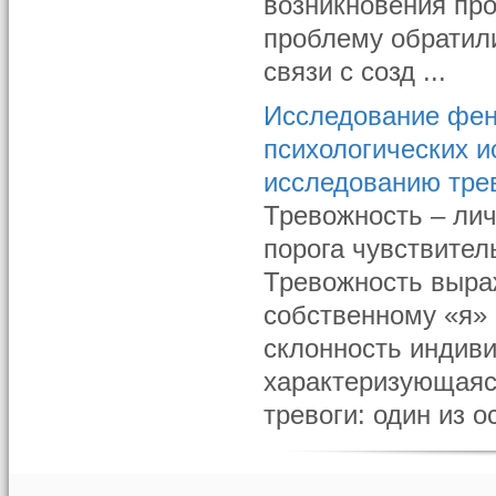
возникновения про
проблему обратил
связи с созд ...
Исследование фен
психологических 
исследованию тре
Тревожность – ли
порога чувствител
Тревожность выра
собственному «я» 
склонность индиви
характеризующаяс
тревоги: один из ос