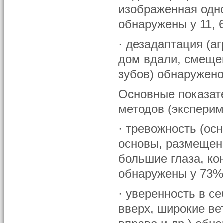
изображенная одно
обнаружены у 11,
· дезадаптация (а
дом вдали, смещен
зубов) обнаружен
Основные показат
методов (эксперим
· тревожность (ос
основы, размещени
большие глаза, ко
обнаружены у 73%
· уверенность в с
вверх, широкие ве