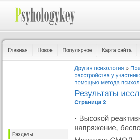
Главная
Новое
Популярное
Карта сайта
Другая психология
»
Пре
расстройства у участник
помощью метода психол
Результаты исс
Страница 2
· Высокой реактив
напряжение, беспо
Разделы