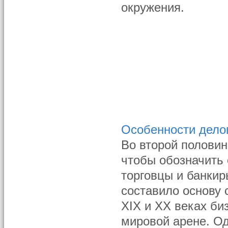
окружения.
Особенности делов
Во второй половин
чтобы обозначить 
торговцы и банкир
составило основу 
XIX и XX веках б
мировой арене. Од