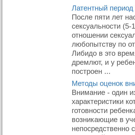
Латентный период
После пяти лет на
сексуальности (5-
отношении сексуа
любопытству по о
Либидо в это врем
дремлют, и у ребе
построен ...
Методы оценок вн
Внимание - один и
характеристики ко
готовности ребенк
возникающие в уче
непосредственно с