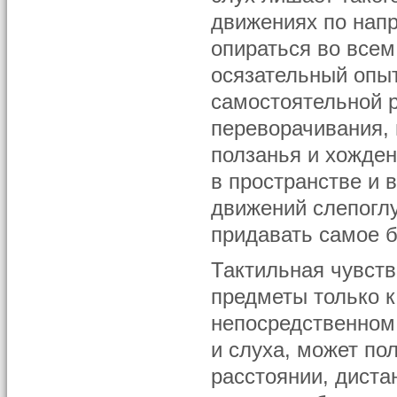
движениях по нап
опираться во всем
осязательный опыт
самостоятельной р
переворачивания, 
ползанья и хожден
в пространстве и 
движений слепоглу
придавать самое 
Тактильная чувств
предметы только к
непосредственном
и слуха, может п
расстоянии, диста