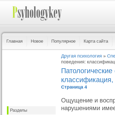
Главная
Новое
Популярное
Карта сайта
Другая психология
»
Спе
поведения: классификац
Патологические
классификация,
Страница 4
Ощущение и воспр
нарушениями имее
Разделы