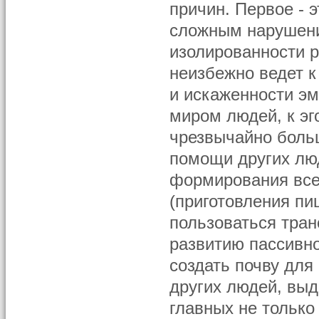
причин. Первое - 
сложным нарушение
изолированности р
неизбежно ведет к
и искаженности э
миром людей, к эг
чрезвычайно боль
помощи других лю
формирования все
(приготовления пи
пользоваться транс
развитию пассивн
создать почву для
других людей, выд
главных не только 