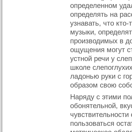
определенном уда
определять на ра
узнавать, что кто-
музыки, определят
производимых в до
ощущения могут с
устной речи у сле
школе слепоглухих
ладонью руки с го
образом свою соб
Наряду с этими п
обонятельной, вку
чувствительности
пользоваться оста