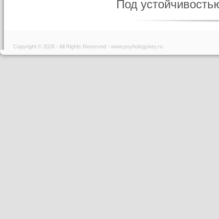
Под устойчивостью
Copyright © 2026 - All Rights Reserved - www.psyhologykey.ru