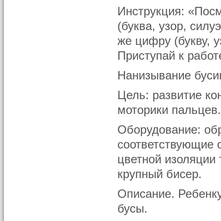
Инструкция: «Посм
(буква, узор, сил
же цифру (букву, у
Приступай к работ
Нанизывание буси
Цель: развитие ко
моторики пальцев
Оборудование: обр
соответствующие о
цветной изоляции 
крупный бисер.
Описание. Ребенку
бусы.