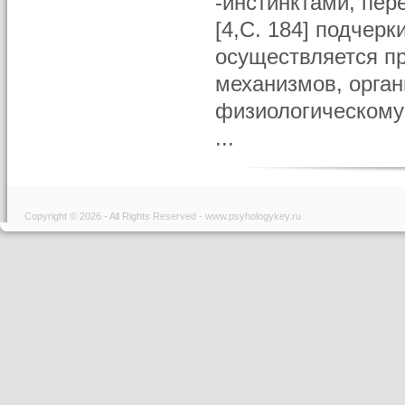
-инстинктами, пер
[4,С. 184] подчер
осуществляется п
механизмов, орга
физиологическому
...
Copyright © 2026 - All Rights Reserved - www.psyhologykey.ru