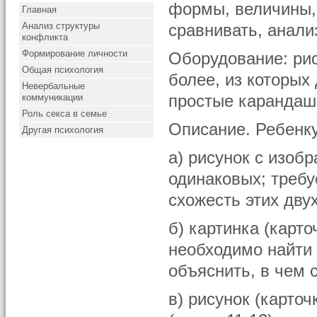
формы, величины,
Главная
Анализ структуры
сравнивать, анали
конфликта
Формирование личности
Оборудование: рис
Общая психология
более, из которых
Невербальные
коммуникации
простые карандаш
Роль секса в семье
Описание. Ребенку
Другая психология
а) рисунок с изоб
одинаковых; требу
схожесть этих дву
б) картинка (карт
необходимо найти 
объяснить, в чем 
в) рисунок (карто