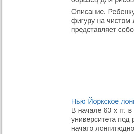
Описание. Ребенку
фигуру на чистом 
представляет собо
Нью-Йоркское лон
В начале 60-х гг.
университета под 
начато лонгитюдно