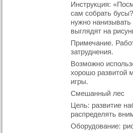
Инструкция: «Посм
сам собрать бусы?
нужно нанизывать д
выглядят на рисун
Примечание. Работ
затруднения.
Возможно использо
хорошо развитой 
игры.
Смешанный лес
Цель: развитие н
распределять вни
Оборудование: ри