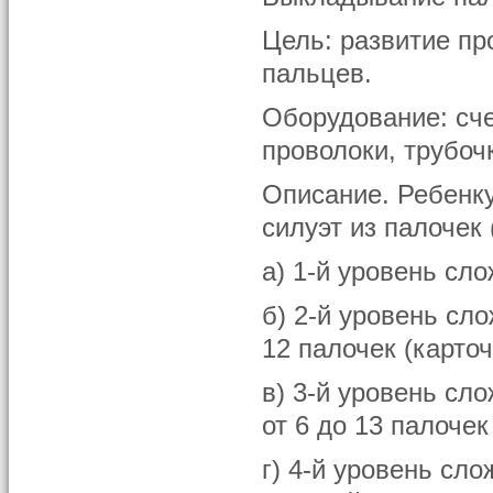
Цель: развитие пр
пальцев.
Оборудование: сче
проволоки, трубочк
Описание. Ребенку
силуэт из палочек 
а) 1-й уровень сло
б) 2-й уровень сл
12 палочек (карточ
в) 3-й уровень сл
от 6 до 13 палочек
г) 4-й уровень сл