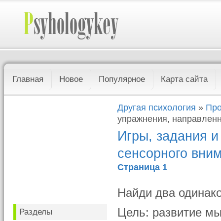
Главная
Новое
Популярное
Карта сайта
Другая психология
»
Про
упражнения, направленн
Игры, задания и
сенсорного вни
Страница 1
Найди два одинак
Цель: развитие м
Разделы