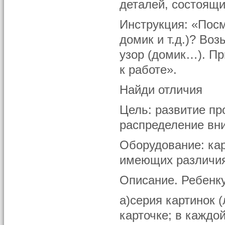
деталей, состоящие
Инструкция: «Посм
домик и т.д.)? Во
узор (домик…). П
к работе».
Найди отличия
Цель: развитие пр
распределение вн
Оборудование: кар
имеющих различи
Описание. Ребенку
а)серия картинок 
карточке; в каждо