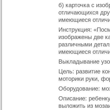
б) карточка с изо
отличающихся друг
имеющиеся отличи
Инструкция: «Посм
изображены две ка
различными детал
имеющиеся отличи
Выкладывание узо
Цель: развитие ко
моторики руки, фо
Оборудование: моз
Описание: ребенку
выложить из мозаи