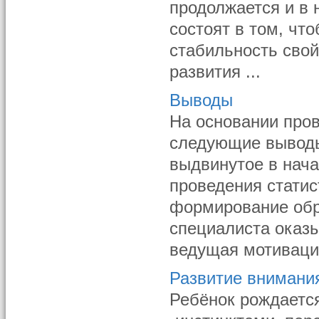
продолжается и в 
состоят в том, чт
стабильность свой
развития ...
Выводы
На основании про
следующие выводы
выдвинутое в нача
проведения статис
формирование обр
специалиста оказ
ведущая мотивацио
Развитие внимания
Ребёнок рождаетс