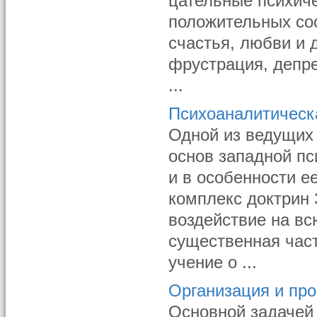
цательные психич
положительных со
счастья, любви и 
фрустрация, депре
...
Психоаналитическ
Одной из ведущих 
основ западной пс
и в особенности е
комплекс доктрин 
воздействие на в
существенная част
учение о ...
Организация и пр
Основной задачей