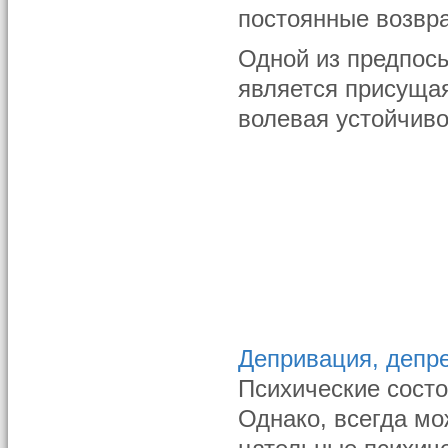
постоянные возвр
Одной из предпос
является присуща
волевая устойчиво
Депривация, депре
Психические сост
Однако, всегда мо