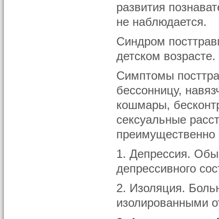
развития познава
не наблюдается.
Синдром посттравм
детском возрасте.
Симптомы посттра
бессонницу, навя
кошмары, бесконтр
сексуальные расс
преимущественно 
1. Депрессия. Обы
депрессивного сос
2. Изоляция. Боль
изолированными от