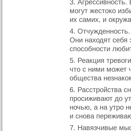
3. Агрессивность.
могут жестоко изби
их самих, и окруж
4. Отчужденность.
Они находят себя 
способности любит
5. Реакция тревог
что с ними может 
общества незнако
6. Расстройства с
просиживают до ут
ночью, а на утро 
и снова переживаю
7. Навязчивые мы