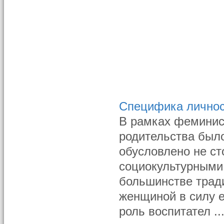
Специфика личнос
В рамках феминис
родительства было
обусловлено не ст
социокультурными
большинстве трад
женщиной в силу е
роль воспитател ..