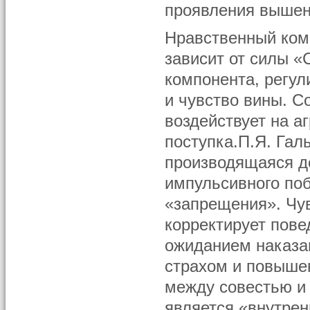
проявления вышен
Нравственный ком
зависит от силы 
компонента, регул
и чувство вины. 
воздействует на 
поступка.П.Я. Гал
производящаяся до
импульсивного поб
«запрещения». Чу
корректирует пове
ожиданием наказа
страхом и повыше
между совестью и 
является «внутрен