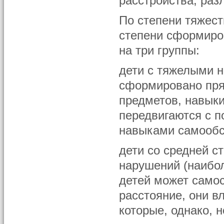
расстройства, ра
По степени тяжест
степени сформиро
на три группы:
дети с тяжелыми н
сформировано пря
предметов, навыки
передвигаются с 
навыками самообс
дети со средней 
нарушений (наибол
детей может самос
расстояние, они 
которые, однако, 