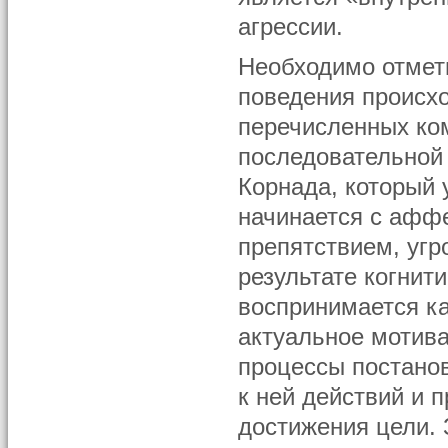
агрессии.
Необходимо отмети
поведения происх
перечисленных ко
последовательной 
Корнада, который 
начинается с аффе
препятствием, угр
результате когнит
воспринимается к
актуальное мотива
процессы постано
к ней действий и
достижения цели. 