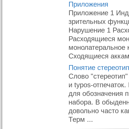
Приложения
Приложение 1 Инд
зрительных функц
Нарушение 1 Расх
Расходящиеся мон
монолатеральное 
Сходящиеся аккама
Понятие стереотип
Слово "стереотип"
и typos-отпечаток
для обозначения 
набора. В обыденн
довольно часто ка
Терм ...