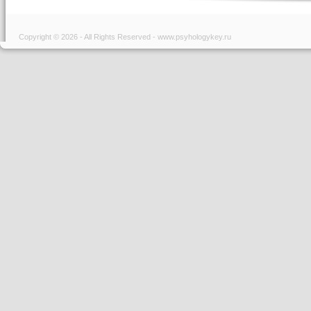
Copyright © 2026 - All Rights Reserved - www.psyhologykey.ru