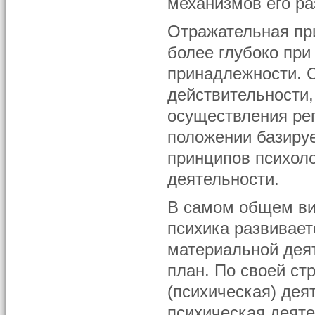
механизмов его ра
Отражательная пр
более глубоко пр
принадлежности. 
действительности,
осуществления рег
положении базиру
принципов психоло
деятельности.
В самом общем ви
психика развивает
материальной деят
план. По своей ст
(психическая) дея
психическая деяте