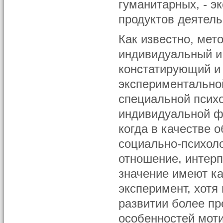
гуманитарных, - э
продуктов деятель
Как известно, мет
индивидуальный и 
констатирующий и
экспериментальной
специальной психо
индивидуальной ф
когда в качестве 
социально-психол
отношение, интерп
значение имеют ка
эксперимент, хотя
развитии более пр
особенностей мот