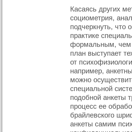
Касаясь других ме
социометрия, анал
подчеркнуть, что 
практике специаль
формальным, чем 
план выступает те
от психофизиологи
например, анкетны
можно осуществить
специальной систе
подобной анкеты т
процесс ее обрабо
брайлевского шри
анкеты самим псих