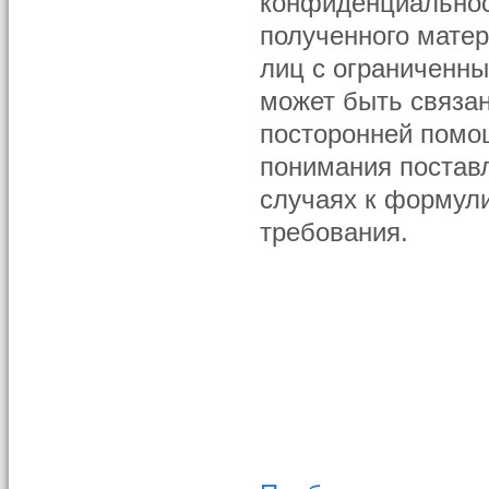
конфиденциальнос
полученного мате
лиц с ограниченн
может быть связан
посторонней помощ
понимания постав
случаях к формул
требования.