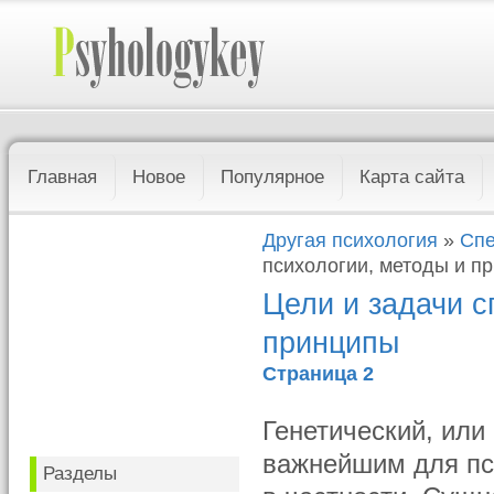
Главная
Новое
Популярное
Карта сайта
Другая психология
»
Спе
психологии, методы и п
Цели и задачи с
принципы
Страница 2
Генетический, или
важнейшим для пс
Разделы