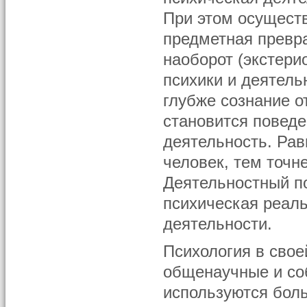
При этом осущест
предметная превра
наоборот (экстери
психики и деятель
глубже сознание 
становится поведе
деятельность. Рав
человек, тем точн
Деятельностный по
психическая реал
деятельности.
Психология в свое
общенаучные и со
используются боль