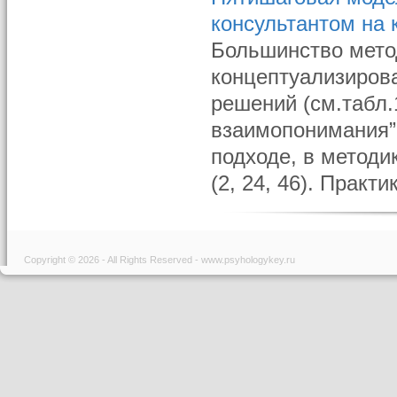
консультантом на 
Большинство мето
концептуализиров
решений (см.табл.
взаимопонимания”,
подходе, в методи
(2, 24, 46). Практи
Copyright © 2026 - All Rights Reserved - www.psyhologykey.ru