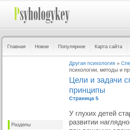
Главная
Новое
Популярное
Карта сайта
Другая психология
»
Спе
психологии, методы и п
Цели и задачи с
принципы
Страница 5
У глухих детей ст
развитии наглядн
Разделы