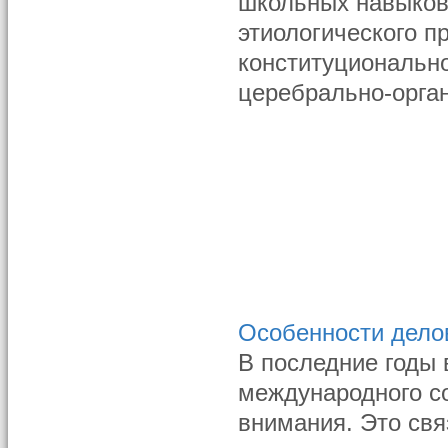
школьных навыков"
этиологического п
конституционально
церебрально-орган
Особенности дело
В последние годы 
международного с
внимания. Это свя