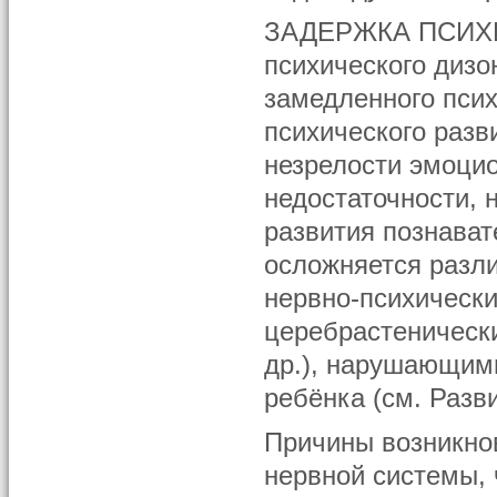
ЗАДЕРЖКА ПСИХИ
психического дизо
замедленного псих
психического разви
незрелости эмоци
недостаточности, 
развития познават
осложняется разл
нервно-психически
церебрастеническ
др.), нарушающим
ребёнка (см. Разв
Причины возникно
нервной системы, 