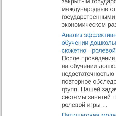
закрытым государс
международные от
государственными 
экономическом разв
Анализ эффективн
обучении дошколь
сюжетно - ролевой
После проведения
на обучении дошк
недостаточностью 
повторное обслед
групп. Нашей зад
системы занятий 
ролевой игры ...
Пятишаговая моде