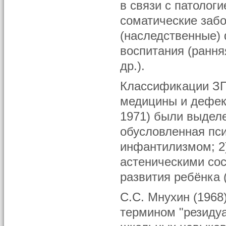
в связи с патолог
соматические заб
(наследственные)
воспитания (рання
др.).
Классификации ЗП
медицины и дефект
1971) были выделе
обусловленная пс
инфантилизмом; 2
астеническими сос
развития ребёнка 
С.С. Мнухин (1968
термином "резиду