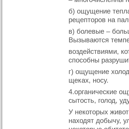
б) ощущение тепл
рецепторов на пал
в) болевые – боль
Вызываются темпе
воздействиями, кот
способны разруши
г) ощущение холод
щеках, носу.
4.органические о
сытость, голод, уд
У некоторых живот
находят добычу, 