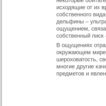
некоторые обитате
исходящие от их в
собственного вид
дельфины – ультр
ощущением, связа
собственный писк 
В ощущениях отр
окружающем мире: 
шероховатость, све
многие другие кач
предметов и явле