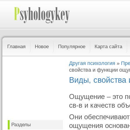
Главная
Новое
Популярное
Карта сайта
Другая психология
»
Пре
свойства и функции ощ
Виды, свойства
Ощущение – это п
св-в и качеств объ
Они обеспечивают
Разделы
ощущения основан