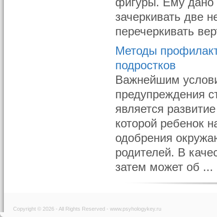
фигуры. Ему дано
зачеркивать две н
перечеркивать верт
Методы профилакти
подростков
Важнейшим услови
предупреждения с
является развитие
которой ребенок н
одобрения окружаю
родителей. В каче
затем может об ...
Copyright © 2026 - All Rights Reserved - www.psyhologykey.ru