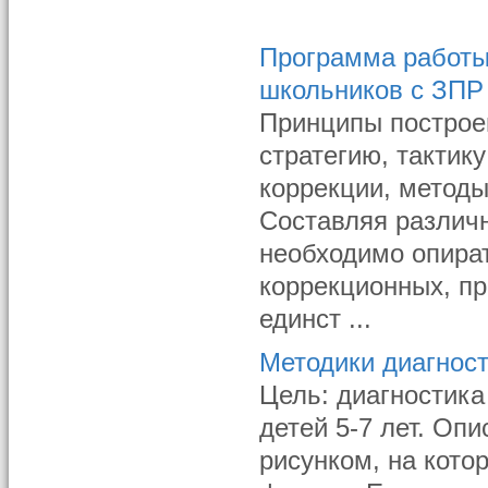
Программа работы
школьников с ЗПР
Принципы построе
стратегию, тактику
коррекции, методы
Составляя различ
необходимо опират
коррекционных, пр
единст ...
Методики диагнос
Цель: диагностика
детей 5-7 лет. Опи
рисунком, на кото