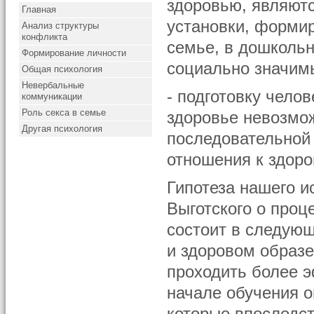
здоровью, являютс
Главная
установки, формир
Анализ структуры
конфликта
семье, в дошколь
Формирование личности
социально значим
Общая психология
Невербальные
- подготовку чело
коммуникации
Роль секса в семье
здоровье невозмо
Другая психология
последовательной
отношения к здоро
Гипотеза нашего и
Выготского о проц
состоит в следую
и здоровом образ
проходить более э
начале обучения о