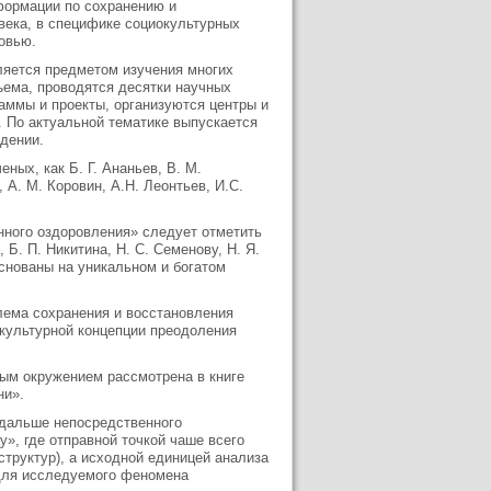
формации по сохранению и
века, в специфике социокультурных
овью.
вляется предметом изучения многих
бъема, проводятся десятки научных
аммы и проекты, организуются центры и
. По актуальной тематике выпускается
идении.
ных, как Б. Г. Ананьев, В. М.
 A. M. Коровин, А.Н. Леонтьев, И.С.
нного оздоровления» следует отметить
, Б. П. Никитина, Н. С. Семенову, Н. Я.
 основаны на уникальном и богатом
лема сохранения и восстановления
окультурной концепции преодоления
ным окружением рассмотрена в книге
ни».
т дальше непосредственного
», где отправной точкой чаше всего
структур), а исходной единицей анализа
 для исследуемого феномена