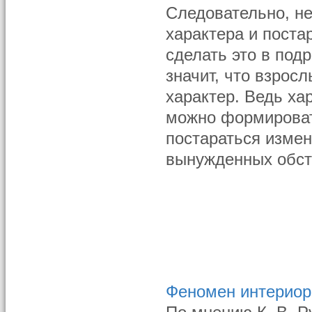
Следовательно, н
характера и поста
сделать это в под
значит, что взрос
характер. Ведь ха
можно формироват
постараться измен
вынужденных обст
Феномен интериори