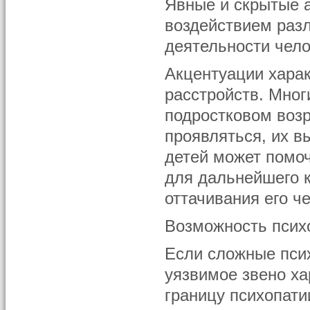
Явные и скрытые 
воздействием разл
деятельности чело
Акцентуации харак
расстройств. Мно
подростковом возр
проявляться, их 
детей может помо
для дальнейшего к
оттачивания его че
Возможность псих
Если сложные пси
уязвимое звено ха
границу психопати