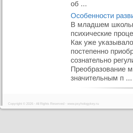
об ...
Особенности разв
В младшем школьно
психические проц
Как уже указывало
постепенно приобр
сознательно регул
Преобразование м
значительным п ...
Copyright © 2026 - All Rights Reserved - www.psyhologykey.ru