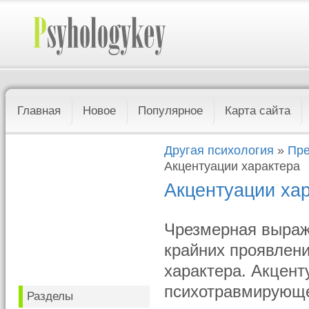
Главная
Новое
Популярное
Карта сайта
Другая психология
»
Пре
Акцентуации характера
Акцентуации ха
Чрезмерная выраже
крайних проявлен
характера. Акцент
психотравмирующе
Разделы