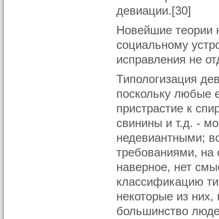
девиации.[30]
Новейшие теории 
социальному устр
исправления не от
Типологизация дев
поскольку любые е
пристрастие к спи
свинины и т.д. - м
недевиантными; в
требованиями, на 
наверное, нет смы
классификацию ти
некоторые из них,
большинство людей