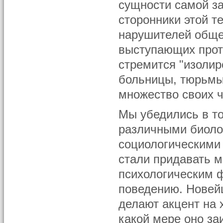
сущности самой за
сторонники этой т
нарушителей общеп
выступающих прот
стремится "изолир
больницы, тюрьмы
множество своих ч
Мы убедились в то
различными биоло
социологическими
стали придавать 
психологическим 
поведению. Новейш
делают акцент на 
какой мере оно за