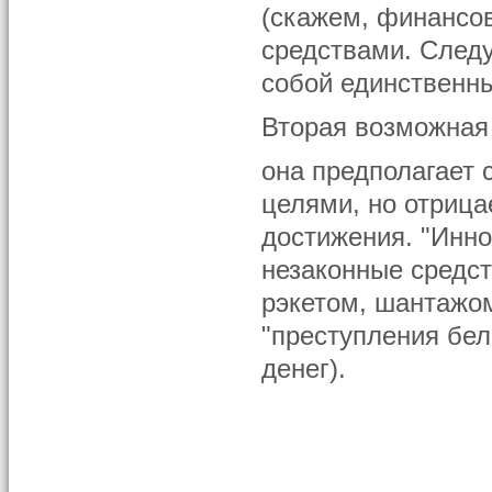
(скажем, финансов
средствами. Следу
собой единственны
Вторая возможная
она предполагает 
целями, но отриц
достижения. "Инно
незаконные средст
рэкетом, шантажо
"преступления бел
денег).