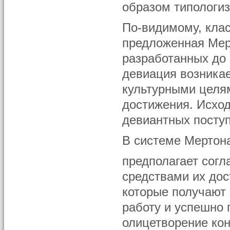
образом типологи
По-видимому, кла
предложенная Мер
разработанных до 
девиация возникае
культурными целя
достижения. Исход
девиантных поступ
В системе Мертон
предполагает согл
средствами их дос
которые получают
работу и успешно 
олицетворение кон