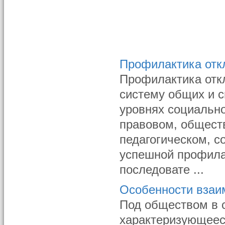
Профилактика отк
Профилактика отк
систему общих и 
уровнях социальн
правовом, общест
педагогическом, с
успешной профила
последовате ...
Особенности взаи
Под обществом в 
характеризующеес