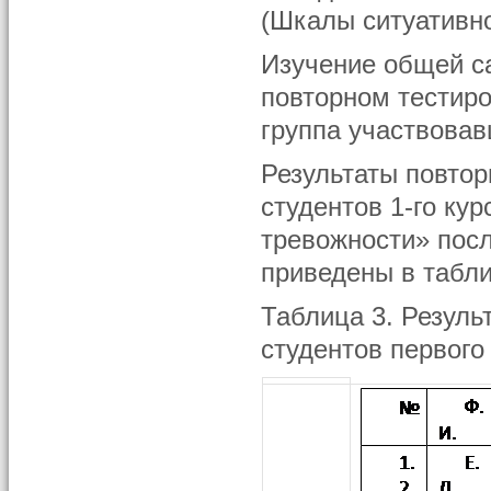
(Шкалы ситуативн
Изучение общей са
повторном тестир
группа участвовав
Результаты повтор
студентов 1-го ку
тревожности» пос
приведены в табли
Таблица 3. Резуль
студентов первого