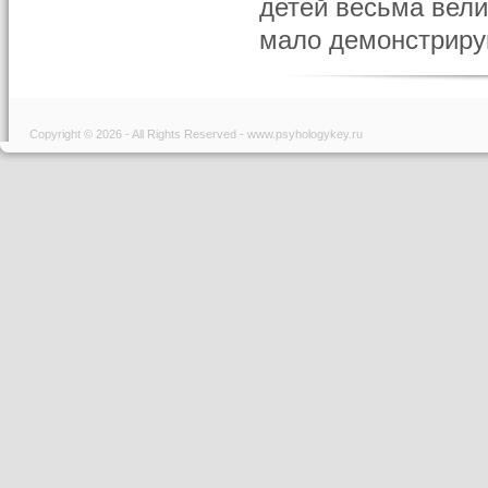
детей весьма вели
мало демонстрирую
Copyright © 2026 - All Rights Reserved - www.psyhologykey.ru