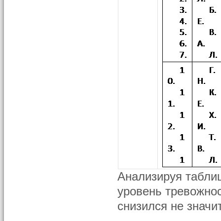
Анализируя таблиц
уровень тревожнос
снизился не значи