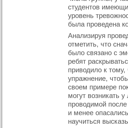
студентов имеющи
уровень тревожнос
была проведена к
Анализируя прове
отметить, что сна
было связано с э
ребят раскрыватьс
приводило к тому,
упражнение, чтобы
своем примере пок
могут возникать у
проводимой после 
и менее опасались
научиться высказы