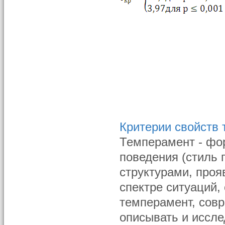
Критерии свойств
Темперамент - фо
поведения (стиль 
структурами, проя
спектре ситуаций,
темперамент, сов
описывать и иссле