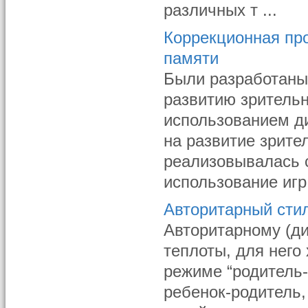
различных т ...
Коррекционная пр
памяти
Были разработаны
развитию зрительн
использованием ди
на развитие зрите
реализовывалась с
использование игр
Авторитарный сти
Авторитарному (ди
теплоты, для него
режиме “родитель
ребенок-родитель,