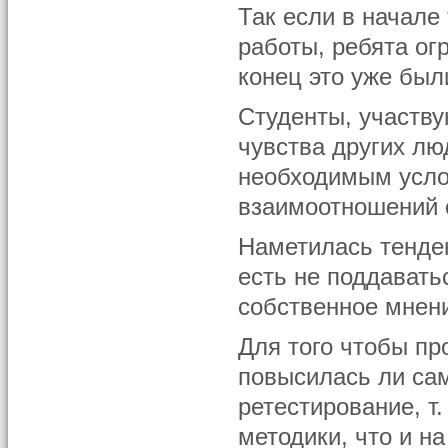
Так если в начале
работы, ребята ог
конец это уже бы
Студенты, участву
чувства других лю
необходимым усло
взаимоотношений 
Наметилась тенде
есть не поддавать
собственное мнен
Для того чтобы пр
повысилась ли сам
ретестирование, т.
методики, что и н