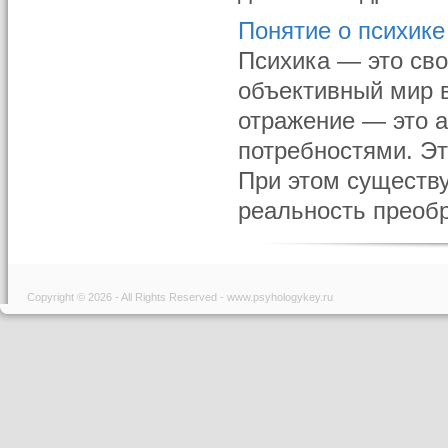
Понятие о психике
Психика — это сво
объективный мир в
отражение — это а
потребностями. Эт
При этом существу
реальность преобр
Copyright © 2026 - All Rights Reserved - www.psyhologykey.ru