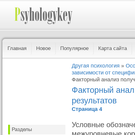
Главная
Новое
Популярное
Карта сайта
Другая психология
»
Осо
зависимости от специфи
Факторный анализ получ
Факторный анал
результатов
Страница 4
Условные обознач
Разделы
межуровневые кор