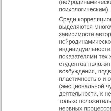
(нейродинамическ
психологическим).
Среди корреляцион
выделяются много
зависимости автор
нейродинамическо
индивидуальности
показателями тех 
студентов положит
возбуждения, под
пластичностью и 
(эмоциональной ч
деятельности, к н
только положител
нервных процессо