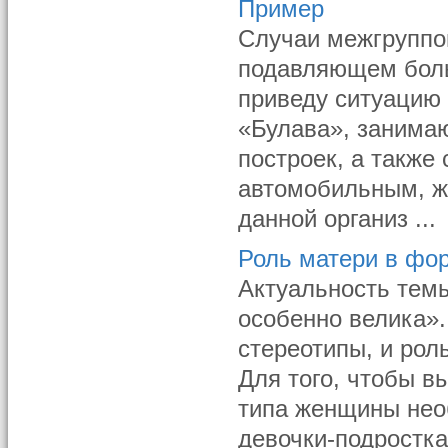
Пример
Случаи межгруппо
подавляющем боль
приведу ситуацию
«Булава», занимаю
построек, а также
автомобильным, ж
данной организ ...
Роль матери в фо
Актуальность темы
особенно велика»
стереотипы, и ро
Для того, чтобы в
типа женщины нео
девочки-подростка