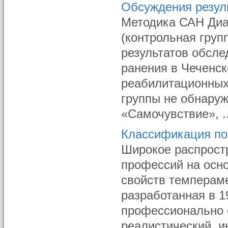
Обсуждения резул
Методика САН Диа
(контрольная груп
результатов обсл
ранения в Чеченск
реабилитационных
группы не обнару
«Самочувствие», ..
Классификация по
Широкое распрост
профессий на осно
свойств темперам
разработанная в 1
профессионально 
реалистический, и