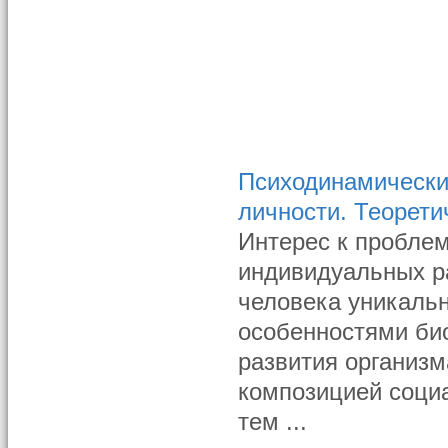
Психодинамически
личности. Теорети
Интерес к пробле
индивидуальных р
человека уникальн
особенностями био
развития организм
композицией социа
тем ...