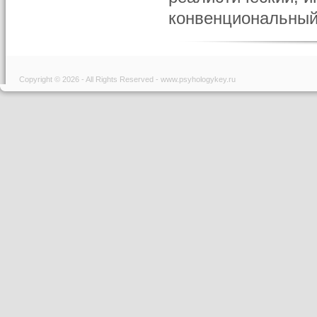
конвенциональный 
Copyright © 2026 - All Rights Reserved - www.psyhologykey.ru