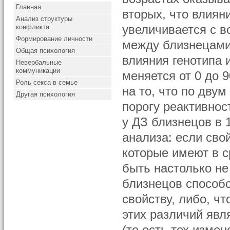
Главная
вторых, что влиян
Анализ структуры
конфликта
увеличивается с 
Формирование личности
между близнецами
Общая психология
влияния генотипа 
Невербальные
коммуникации
меняется от 0 до 
Роль секса в семье
на то, что по дву
Другая психология
порогу реактивнос
у ДЗ близнецов в 
анализа: если сво
которые имеют в 
быть настолько не
близнецов способс
свойству, либо, ч
этих различий явл