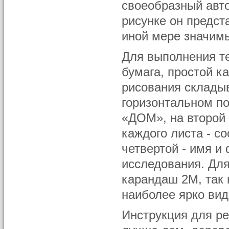
своеобразный авто
рисунке он предст
иной мере значимы
Для выполнения т
бумага, простой к
рисования складыв
горизонтальном п
«ДОМ», на второй 
каждого листа - 
четвертой - имя и
исследования. Для
карандаш 2М, так 
наиболее ярко ви
Инструкция для ре