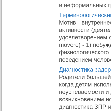
и неформальных гр
Терминологически
Мотив - внутренне
активности (деяте
удовлетворением о
movere) - 1) побу
физиологического 
поведением челове
Диагностика задер
Родители большей 
когда детям испол
неуспеваемости и 
возникновением но
диагностика ЗПР 