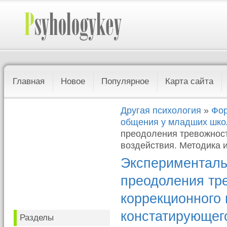
Главная
Новое
Популярное
Карта сайта
Другая психология
»
Фор
общения у младших шко
преодоления тревожност
воздействия. Методика 
Эксперименталь
преодоления тре
коррекционного 
констатирующег
Разделы