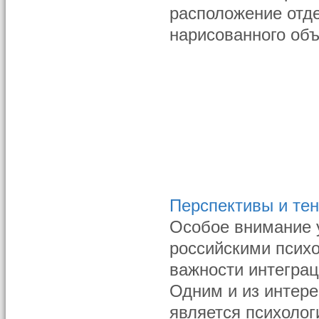
расположение отд
нарисованного объ
Перспективы и тен
Особое внимание 
российскими псих
важности интеграц
Одним и из интер
является психоло