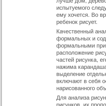
лучше дом, дерев
испытуемого следу
ему хочется. Во в
ребенок рисует.
Качественный анал
формальных и сод
формальными приз
расположение рису
частей рисунка, е
нажима карандаша,
выделение отдель
включают в себя о
нарисованного объ
Для анализа рисун
рисунков, их проп