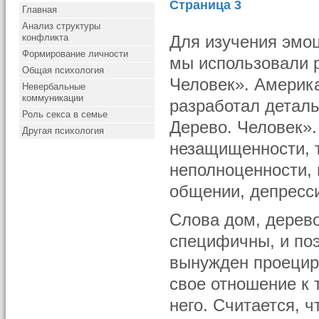
Страница 3
Главная
Анализ структуры
конфликта
Для изучения эмо
Формирование личности
мы использовали 
Общая психология
Человек». Америка
Невербальные
коммуникации
разработал деталь
Роль секса в семье
Дерево. Человек».
Другая психология
незащищенности, т
неполноценности, 
общении, депресс
Слова дом, дерево
специфичны, и по
вынужден проецир
свое отношение к 
него. Считается, ч