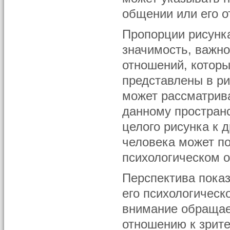
общении или его о
Пропорции рисунк
значимость, важно
отношений, котор
представлены в ри
может рассматрива
данному пространс
целого рисунка к 
человека может по
психологическом 
Перспектива пока
его психологическ
внимание обращает
отношению к зрите