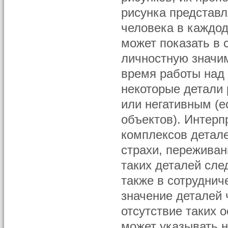
рисунка представл
человека в каждо
может показать в 
личностную значим
время работы над 
некоторые детали 
или негативным (е
объектов). Интерп
комплексов детал
страхи, переживан
таких деталей сле
также в сотруднич
значение деталей 
отсутствие таких о
может указывать 