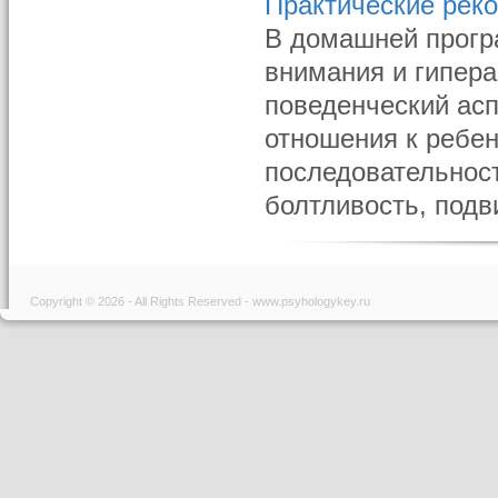
Практические реко
В домашней прогр
внимания и гипер
поведенческий асп
отношения к ребен
последовательност
болтливость, подв
Copyright © 2026 - All Rights Reserved - www.psyhologykey.ru