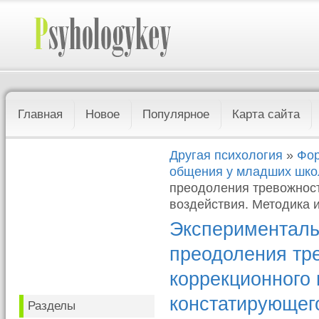
Главная
Новое
Популярное
Карта сайта
Другая психология
»
Фор
общения у младших шко
преодоления тревожност
воздействия. Методика 
Эксперименталь
преодоления тре
коррекционного 
констатирующег
Разделы