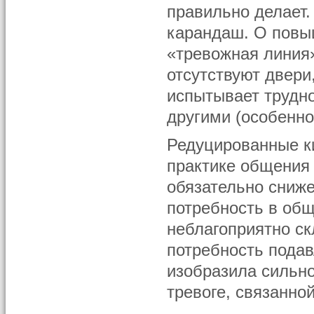
правильно делает.
карандаш. О повы
«тревожная линия
отсутствуют двери
испытывает трудн
другими (особенно
Редуцированные ки
практике общения 
обязательно сниже
потребность в общ
неблагоприятно с
потребность подав
изобразила сильно
тревоге, связанн