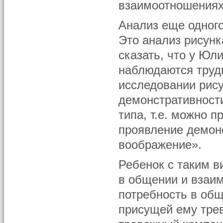
взаимоотношениях 
Анализ еще одного
Это анализ рисунк
сказать, что у Юл
наблюдаются труд
исследовании рису
демонстративности
типа, т.е. можно 
проявление демонс
воображение».
Ребенок с таким 
в общении и взаи
потребность в общ
присущей ему трев