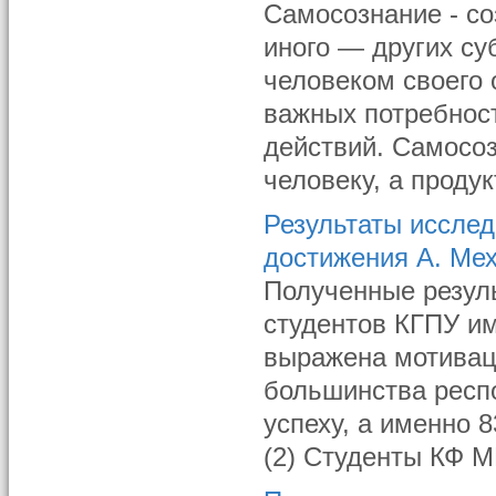
Самосознание - со
иного — других су
человеком своего 
важных потребност
действий. Самосоз
человеку, а продук
Результаты исслед
достижения А. Ме
Полученные резул
студентов КГПУ им
выражена мотиваци
большинства респ
успеху, а именно 8
(2) Студенты КФ М