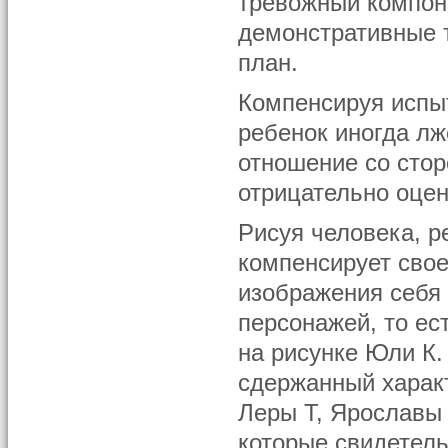
тревожный компоне
демонстративные 
план.
Компенсируя испы
ребенок иногда лж
отношение со стор
отрицательно оцен
Рисуя человека, р
компенсирует свое
изображения себя
персонажей, то ес
на рисунке Юли К.
сдержанный характ
Леры Т, Ярославы 
которые свидетел