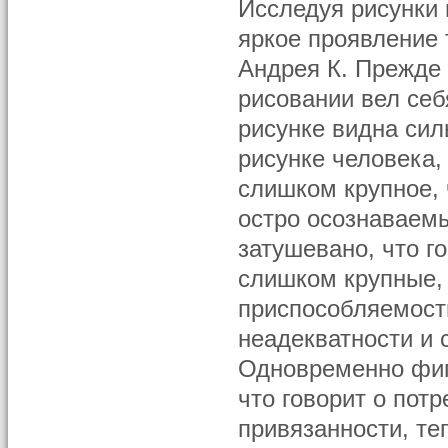
Исследуя рисунки 
яркое проявление
Андрея К. Прежде 
рисовании вел себ
рисунке видна сил
рисунке человека,
слишком крупное, 
остро осознаваем
затушевано, что г
слишком крупные, 
приспособляемост
неадекватности и
Одновременно фигу
что говорит о пот
привязанности, те