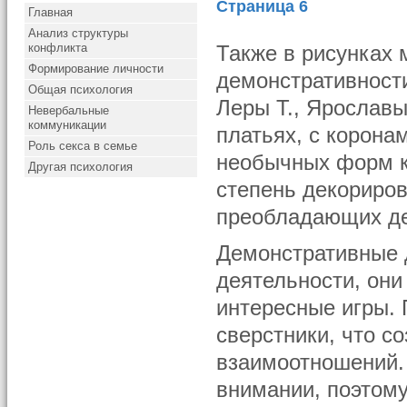
Страница 6
Главная
Анализ структуры
конфликта
Также в рисунках
Формирование личности
демонстративности
Общая психология
Леры Т., Ярослав
Невербальные
коммуникации
платьях, с корона
Роль секса в семье
необычных форм к
Другая психология
степень декориров
преобладающих де
Демонстративные 
деятельности, они
интересные игры. 
сверстники, что с
взаимоотношений. 
внимании, поэтому