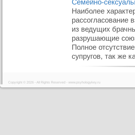
Семейно-сексуаль
Наиболее характер
рассогласование 
из ведущих брачны
разрушающие союз
Полное отсутствие
супругов, так же 
Copyright © 2026 - All Rights Reserved - www.psyhologykey.ru