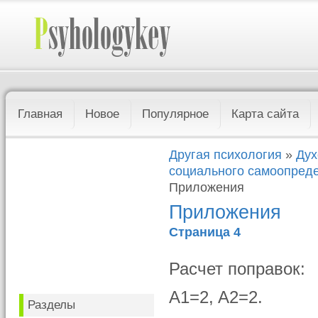
Главная
Новое
Популярное
Карта сайта
Другая психология
»
Дух
социального самоопреде
Приложения
Приложения
Страница 4
Расчет поправок:
A1=2, A2=2.
Разделы