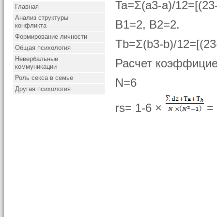
Ta=Σ(a3-a)/12=[(23
Главная
Анализ структуры
B1=2, B2=2.
конфликта
Формирование личности
Tb=Σ(b3-b)/12=[(23
Общая психология
Невербальные
Расчет коэффициен
коммуникации
Роль секса в семье
N=6
Другая психология
rs= 1-6 ×
=