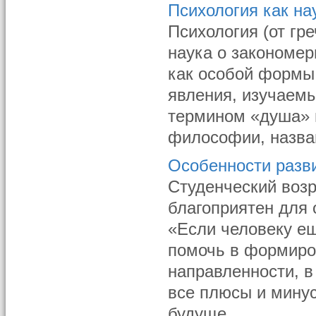
Психология как на
Психология (от гре
наука о закономер
как особой формы 
явления, изучаем
термином «душа» 
философии, назван
Особенности разви
Студенческий возр
благоприятен для 
«Если человеку ещ
помочь в формиро
направленности, в
все плюсы и минус
будуще ...