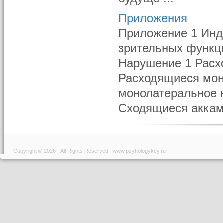
Приложения
Приложение 1 Инд
зрительных функц
Нарушение 1 Расх
Расходящиеся мон
монолатеральное 
Сходящиеся аккама
Copyright © 2026 - All Rights Reserved - www.psyhologykey.ru