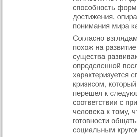
способность форму
достижения, опир
понимания мира к
Согласно взглядам
похож на развитие
существа развива
определенной пос
характеризуется с
кризисом, который
перешел к следующ
соответствии с пр
человека к тому, ч
готовности общат
социальным кругом