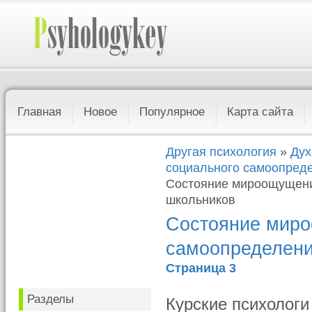
Главная
Новое
Популярное
Карта сайта
Другая психология
»
Дух
социального самоопреде
Состояние мироощущени
школьников
Состояние миро
самоопределени
Страница 3
Разделы
Курские психологи