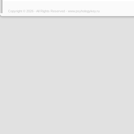
Copyright © 2026 - All Rights Reserved - www.psyhologykey.ru