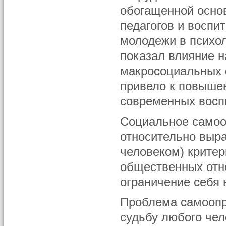
обогащенной основ
педагогов и восп
молодежи в психол
показал влияние 
макросоциальных 
привело к повыше
современных восп
Социальное самоо
относительно выр
человеком) крите
общественных отн
ограничение себя 
Проблема самоопр
судьбу любого чел