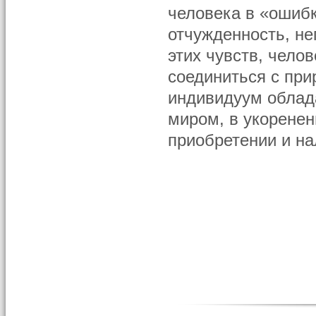
человека в «ошиб
отчужденность, не
этих чувств, чело
соединиться с пр
индивидуум облад
миром, в укоренен
приобретении и на