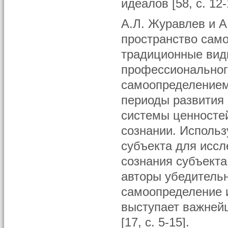
идеалов [58, с. 12-
А.Л. Журавлев и А
пространство сам
традиционные вид
профессионального
самоопределением
периоды развития
системы ценносте
сознании. Исполь
субъекта для исс
сознания субъект
авторы убедительн
самоопределение и
выступает важней
[17, с. 5-15].