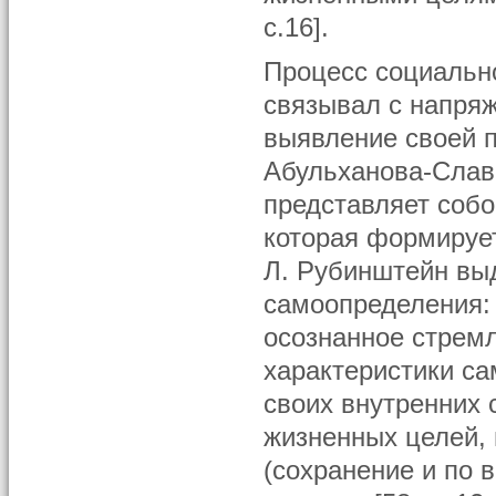
с.16].
Процесс социальн
связывал с напряж
выявление своей п
Абульханова-Слав
представляет собо
которая формирует
Л. Рубинштейн вы
самоопределения:
осознанное стрем
характеристики са
своих внутренних 
жизненных целей, 
(сохранение и по 