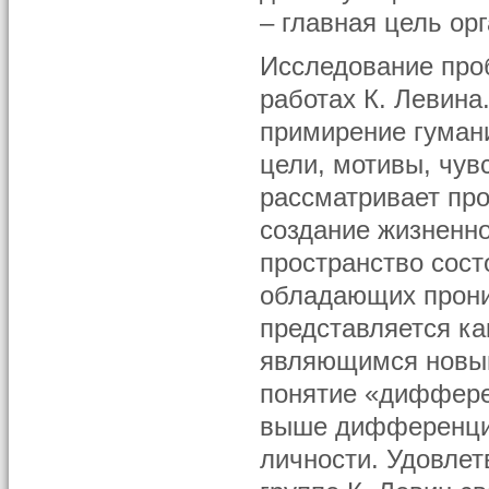
– главная цель ор
Исследование про
работах К. Левина
примирение гумани
цели, мотивы, чув
рассматривает пр
создание жизненно
пространство сост
обладающих прони
представляется ка
являющимся новым
понятие «диффере
выше дифференцир
личности. Удовле