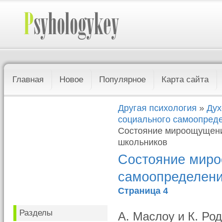
Главная
Новое
Популярное
Карта сайта
Другая психология
»
Дух
социального самоопреде
Состояние мироощущени
школьников
Состояние миро
самоопределени
Страница 4
Разделы
А. Маслоу и К. Ро