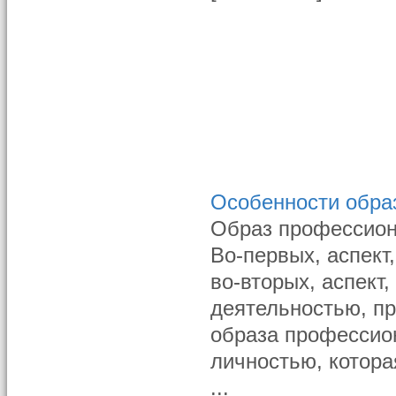
Особенности обра
Образ профессион
Во-первых, аспект
во-вторых, аспект
деятельностью, п
образа профессио
личностью, котора
...