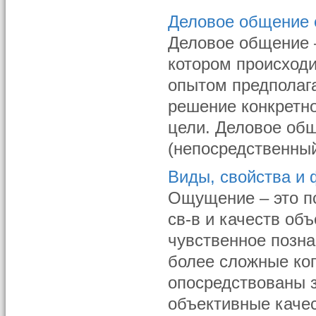
Деловое общение 
Деловое общение –
котором происход
опытом предполаг
решение конкретн
цели. Деловое об
(непосредственный 
Виды, свойства и
Ощущение – это п
св-в и качеств об
чувственное позн
более сложные ко
опосредствованы 
объективные качест