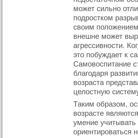
может сильно отли
подростком разры
своим положением 
внешне может выр
агрессивности. Ко
это побуждает к 
Самовоспитание с
благодаря развити
возраста представ
целостную систем
Таким образом, о
возрасте являются
умение учитывать 
ориентироваться на