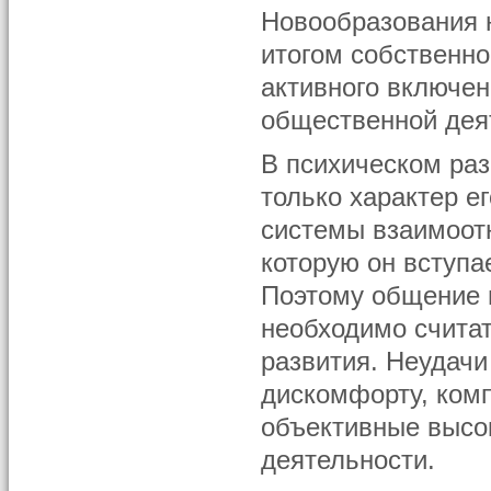
Новообразования н
итогом собственно
активного включе
общественной дея
В психическом ра
только характер е
системы взаимоот
которую он вступа
Поэтому общение 
необходимо счита
развития. Неудачи
дискомфорту, комп
объективные высок
деятельности.