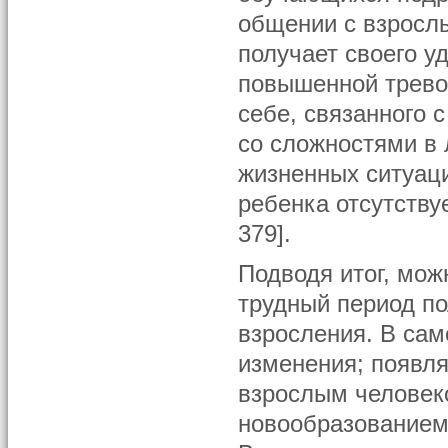
общении с взрослы
получает своего у
повышенной трево
себе, связанного 
со сложностями в 
жизненных ситуаци
ребенка отсутству
379].
Подводя итог, мож
трудный период по
взросления. В сам
изменения; появля
взрослым человек
новообразованием