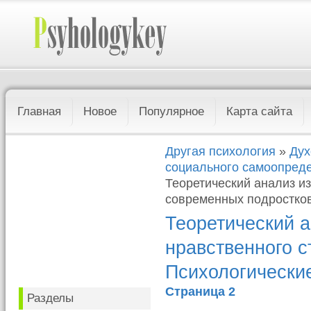
Главная
Новое
Популярное
Карта сайта
Другая психология
»
Дух
социального самоопреде
Теоретический анализ и
современных подростков
Теоретический 
нравственного 
Психологически
Страница 2
Разделы