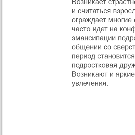
Возникает страстн
и считаться взрос
ограждает многие 
часто идет на кон
эмансипации подр
общении со сверс
период становитс
подростковая дру
Возникают и яркие
увлечения.