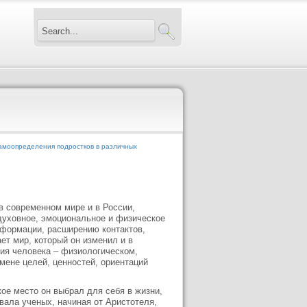
амоопределения подростков в различных
 современном мире и в России,
духовное, эмоциональное и физическое
формации, расширению контактов,
ет мир, который он изменил и в
ия человека – физиологическом,
мене целей, ценностей, ориентаций
ое место он выбрал для себя в жизни,
вала ученых, начиная от Аристотеля,