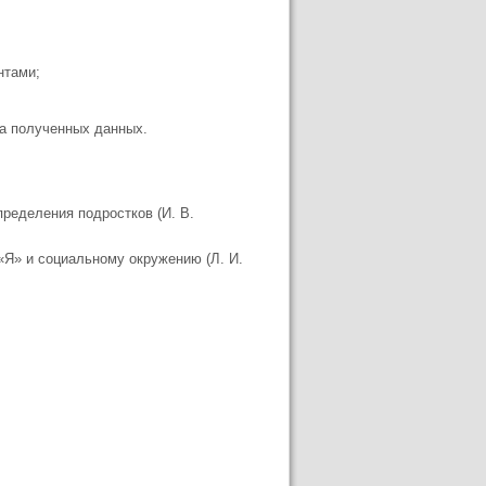
нтами;
за полученных данных.
ределения подростков (И. В.
«Я» и социальному окружению (Л. И.