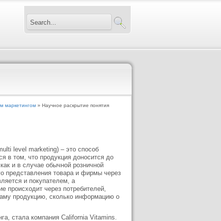
ым маркетингом
» Научное раскрытие понятия
ti level marketing) – это способ
я в том, что продукция доносится до
 как и в случае обычной розничной
го представления товара и фирмы через
вляется и покупателем, а
ие происходит через потребителей,
 саму продукцию, сколько информацию о
, стала компания California Vitamins.