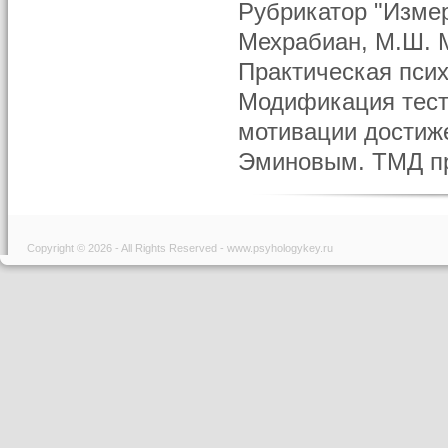
Рубрикатор "Измер
Мехрабиан, М.Ш. 
Практическая псих
Модификация тест
мотивации достиж
Эминовым. ТМД пре
Copyright © 2026 - All Rights Reserved - www.psyhologykey.ru