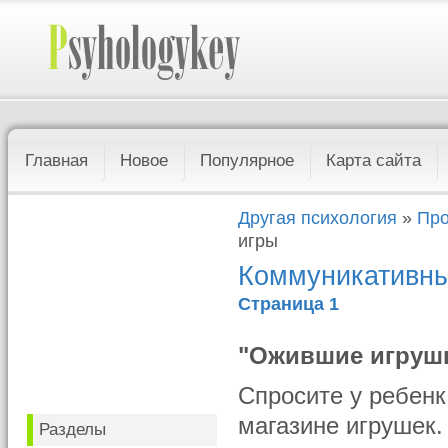
Главная
Новое
Популярное
Карта сайта
Другая психология
»
Про
игры
Коммуникативны
Страница 1
"Ожившие игруш
Спросите у ребенк
магазине игрушек.
Разделы