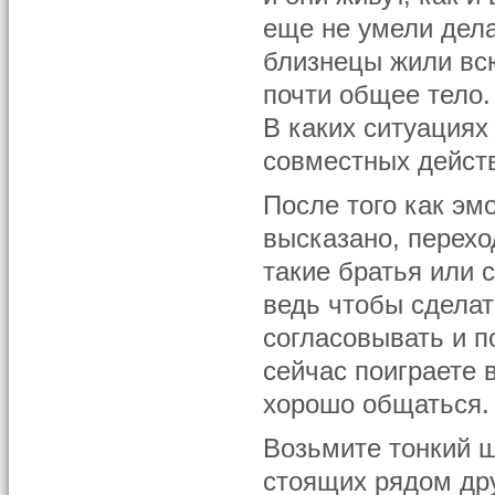
еще не умели дела
близнецы жили всю
почти общее тело.
В каких ситуациях
совместных дейст
После того как э
высказано, перехо
такие братья или 
ведь чтобы сделат
согласовывать и п
сейчас поиграете 
хорошо общаться.
Возьмите тонкий ш
стоящих рядом дру