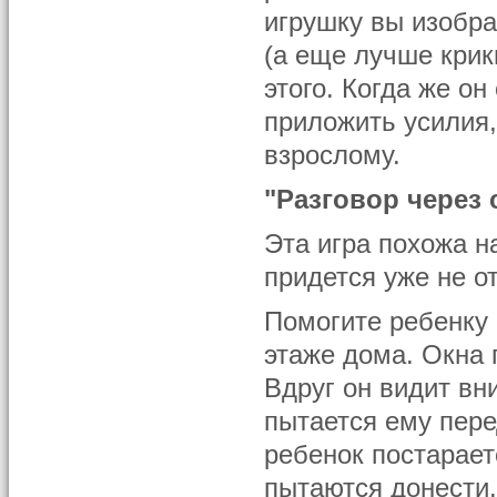
игрушку вы изобра
(а еще лучше крик
этого. Когда же о
приложить усилия,
взрослому.
"Разговор через 
Эта игра похожа н
придется уже не о
Помогите ребенку 
этаже дома. Окна 
Вдруг он видит вни
пытается ему пере
ребенок постарает
пытаются донести.