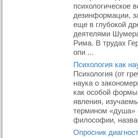
психологическое в
дезинформации, з
еще в глубокой д
деятелями Шумера,
Рима. В трудах Ге
опи ...
Психология как на
Психология (от гре
наука о закономер
как особой формы 
явления, изучаем
термином «душа» 
философии, назван
Опросник диагнос