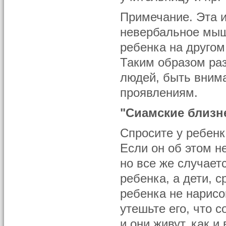
Примечание. Эта и
невербальное мыш
ребенка на другом 
Таким образом раз
людей, быть вним
проявлениям.
"Сиамские близн
Спросите у ребенк
Если он об этом н
но все же случает
ребенка, а дети, 
ребенка не нарисо
утешьте его, что 
и они живут, как 