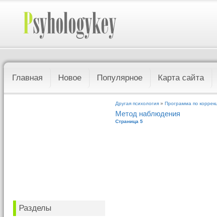
Главная
Новое
Популярное
Карта сайта
Другая психология
»
Программа по коррек
Метод наблюдения
Страница 5
Разделы