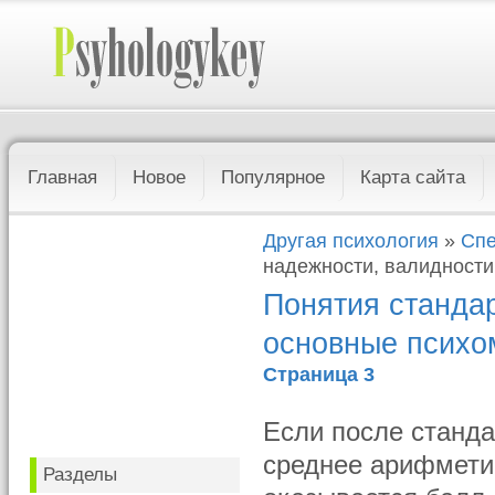
Главная
Новое
Популярное
Карта сайта
Другая психология
»
Спе
надежности, валидности
Понятия стандар
основные психо
Страница 3
Если после станда
среднее арифметич
Разделы