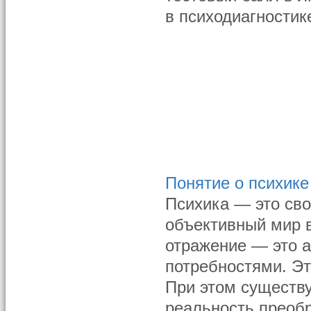
в психодиагностик
Понятие о психике
Психика — это сво
объективный мир в
отражение — это а
потребностями. Эт
При этом существу
реальность преобр