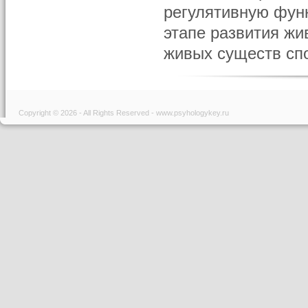
регулятивную фун
этапе развития жи
живых существ спос
Copyright © 2026 - All Rights Reserved - www.psyhologykey.ru