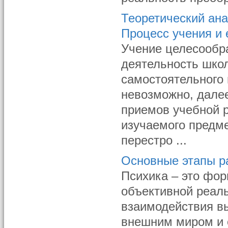
Теоретический ан
Процесс учения и 
Учение целесообр
деятельность школ
самостоятельного
невозможно, далее
приемов учебной 
изучаемого предме
перестро ...
Основные этапы р
Психика – это фор
объективной реал
взаимодействия в
внешним миром и 