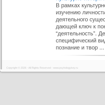
В рамках культурн
изучению личност
деятельного сущес
дающей ключ к по
“деятельность”. Д
специфический ви
познание и твор ...
Copyright © 2026 - All Rights Reserved - www.psyhologykey.ru