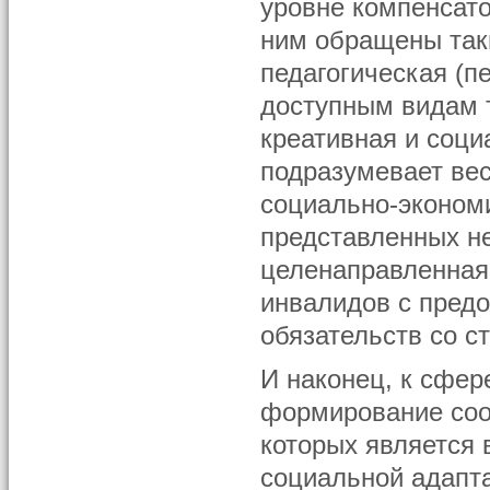
уровне компенсато
ним обращены так
педагогическая (п
доступным видам т
креативная и соц
подразумевает ве
социально-эконом
представленных не
целенаправленная
инвалидов с пред
обязательств со с
И наконец, к сфер
формирование соо
которых является 
социальной адапта