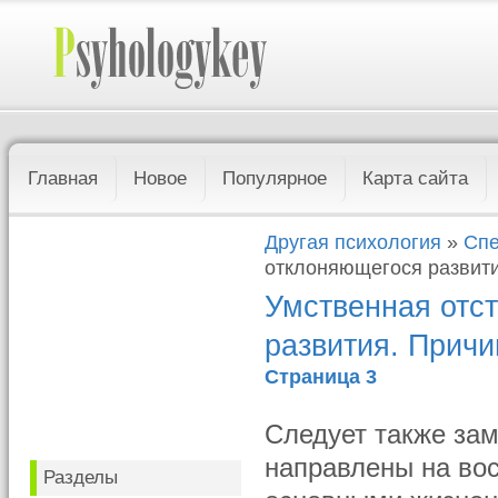
Главная
Новое
Популярное
Карта сайта
Другая психология
»
Спе
отклоняющегося развити
Умственная отст
развития. Причи
Страница 3
Следует также за
направлены на вос
Разделы