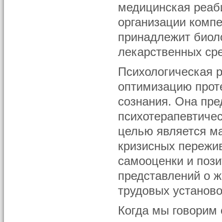
медицинская реаб
организации комп
принадлежит биол
лекарственных сре
Психологическая 
оптимизацию прот
сознания. Она пре
психотерапевтичес
целью является м
кризисных пережи
самооценки и поз
представлений о 
трудовых установо
Когда мы говорим