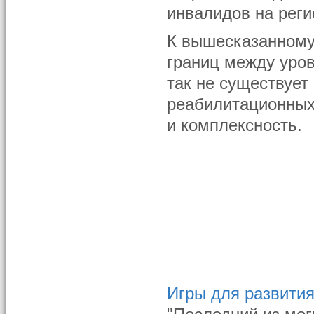
инвалидов на реги
К вышесказанному 
границ между уро
так не существует
реабилитационных 
и комплексность.
Игры для развити