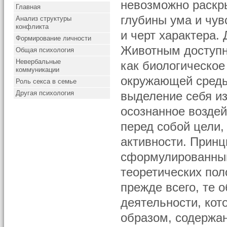
невозможно раскры
Главная
глубины ума и чув
Анализ структуры
конфликта
и черт характера.
Формирование личности
Животным доступн
Общая психология
Невербальные
как биологическое
коммуникации
окружающей среды
Роль секса в семье
Другая психология
выделение себя из
осознанное воздей
перед собой цели,
активности. Принц
сформулированный
теоретических пол
прежде всего, те 
деятельности, кот
образом, содержан