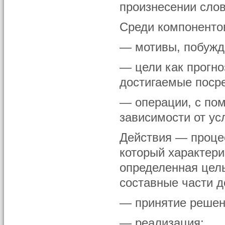
произнесении сло
Среди компоненто
— мотивы, побужд
— цели как прогно
достигаемые поср
— операции, с по
зависимости от ус
Действия — проце
который характери
определенная цел
составные части д
— принятие решен
— реализация;