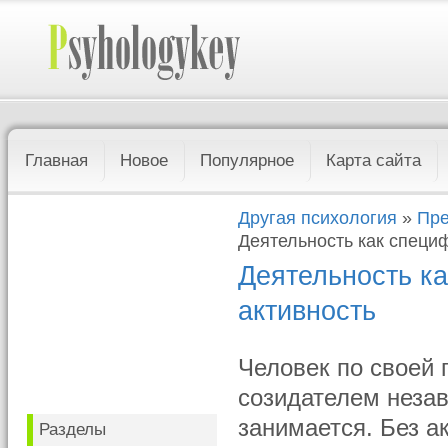
Главная
Новое
Популярное
Карта сайта
Другая психология
»
Пре
Деятельность как специ
Деятельность к
активность
Человек по своей 
созидателем незав
занимается. Без а
Разделы