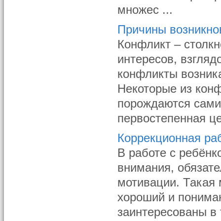
множес ...
Причины возникно
Конфликт – столк
интересов, взгляд
конфликты возник
Некоторые из конф
порождаются сами
первостепенная це
Коррекционная ра
В работе с ребён
внимания, обязате
мотивации. Такая 
хороший и понима
заинтересованы в 