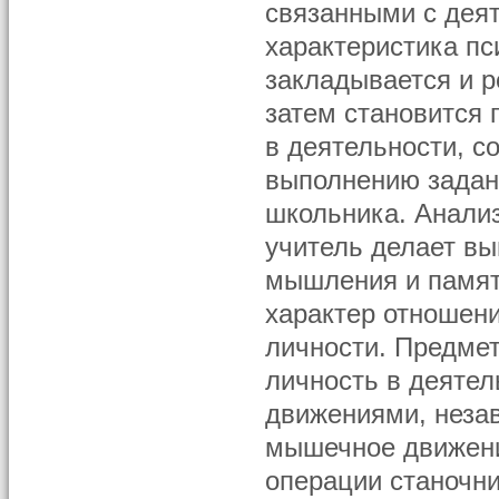
связанными с дея
характеристика пс
закладывается и р
затем становится
в деятельности, со
выполнению задани
школьника. Анали
учитель делает вы
мышления и памят
характер отношени
личности. Предмет
личность в деятел
движениями, незав
мышечное движени
операции станочни