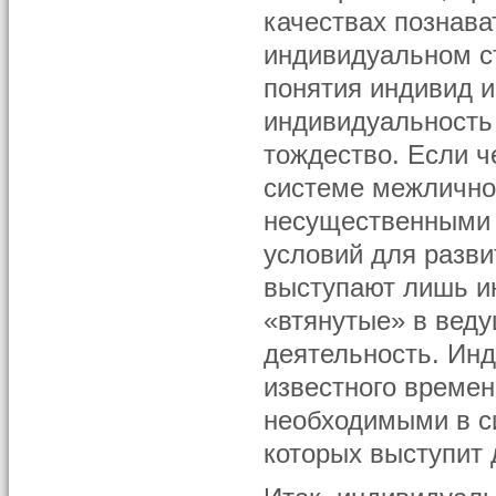
качествах познава
индивидуальном ст
понятия индивид и
индивидуальность 
тождество. Если ч
системе межлично
несущественными 
условий для разви
выступают лишь и
«втянутые» в вед
деятельность. Ин
известного времен
необходимыми в с
которых выступит 