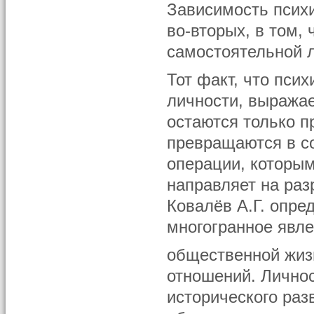
Зависимость психи
во-вторых, в том, 
самостоятельной л
Тот факт, что пси
личности, выражает
остаются только 
превращаются в с
операции, которым
направляет на раз
Ковалёв А.Г. опре
многогранное явл
общественной жиз
отношений. Лично
исторического раз