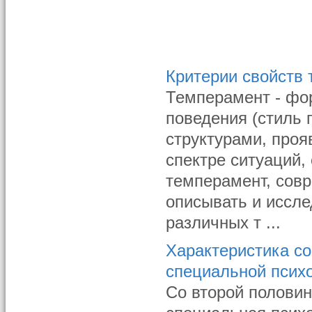
Критерии свойств
Темперамент - фо
поведения (стиль 
структурами, проя
спектре ситуаций,
темперамент, сов
описывать и иссле
различных т ...
Характеристика со
специальной псих
Со второй половин