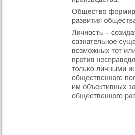
Общество формиру
развития обществ
Личность – созида
сознательное суще
возможных тот или
против несправедл
только личными ин
общественного пол
им объективных з
общественного раз