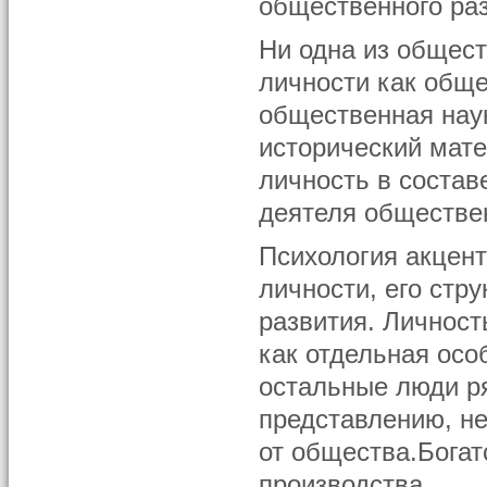
общественного раз
Ни одна из общест
личности как обще
общественная наук
исторический мат
личность в состав
деятеля обществен
Психология акцен
личности, его стр
развития. Личнос
как отдельная осо
остальные люди р
представлению, н
от общества.Богат
производства.