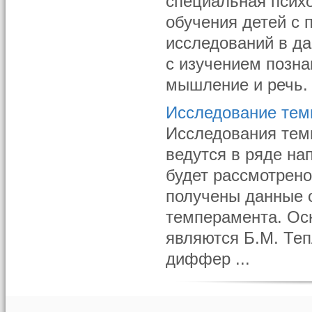
специальная психо
обучения детей с 
исследований в д
с изучением позна
мышление и речь. 
Исследование тем
Исследования тем
ведутся в ряде на
будет рассмотрено
получены данные о
темперамента. Ос
являются Б.М. Те
диффер ...