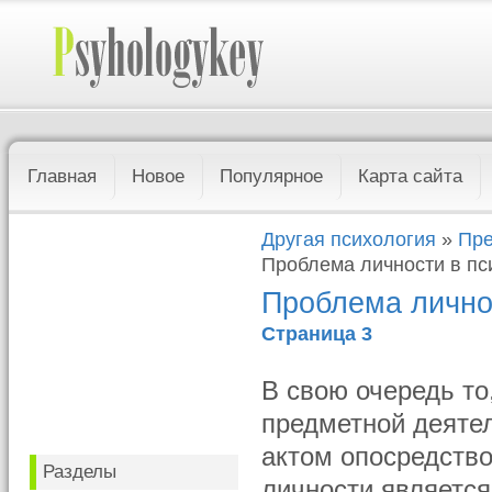
Главная
Новое
Популярное
Карта сайта
Другая психология
»
Пре
Проблема личности в пс
Проблема лично
Страница 3
В свою очередь то
предметной деятел
актом опосредств
Разделы
личности является