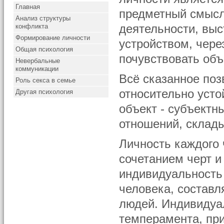
Главная
предметный смысл,
Анализ структуры
конфликта
деятельности, вы
Формирование личности
устройством, чере
Общая психология
почувствовать объ
Невербальные
коммуникации
Всё сказанное поз
Роль секса в семье
относительно уст
Другая психология
объект - субъектн
отношений, склад
Личность каждого
сочетанием черт и
индивидуальность 
человека, составл
людей. Индивидуал
темперамента, при