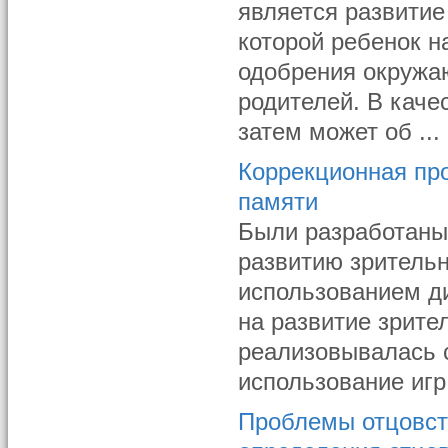
является развитие
которой ребенок н
одобрения окружаю
родителей. В каче
затем может об ...
Коррекционная пр
памяти
Были разработаны
развитию зрительн
использованием ди
на развитие зрите
реализовывалась с
использование игр
Проблемы отцовст