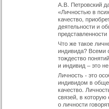
А.В. Петровский д
«Личностью в пси
качество, приобр
деятельности и об
представленности
Что же такое личн
индивида? Всеми 
тождество понятий
и индивид – это не
Личность - это ос
индивидом в обще
качество. Личнос
связей, в которую
о личности говоря