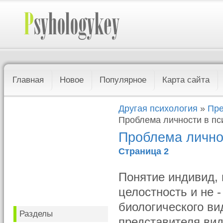
Главная
Новое
Популярное
Карта сайта
Другая психология
»
Пре
Проблема личности в пс
Проблема лично
Страница 2
Понятие индивид, 
целостность и не 
биологического ви
Разделы
представителя вид