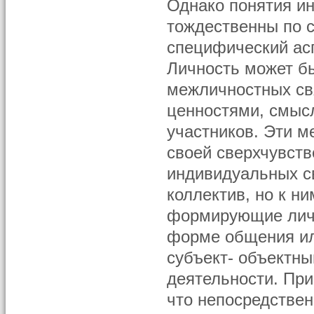
Однако понятия ин
тождественны по с
специфический ас
Личность может бы
межличностных св
ценностями, смыс
участников. Эти м
своей сверхчувств
индивидуальных св
коллектив, но к н
формирующие личн
форме общения или
субъект- объектн
деятельности. При
что непосредствен