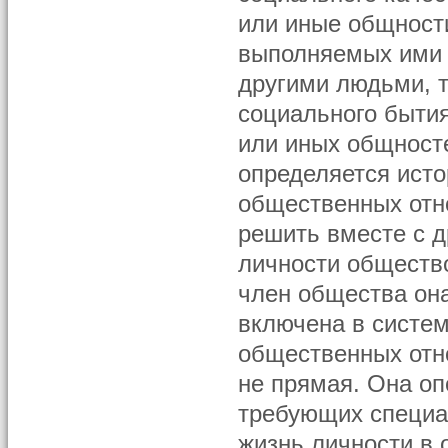
или иные общност
выполняемых ими 
другими людьми, т
социального бытия
или иных общност
определяется ист
общественных отн
решить вместе с 
личности общество
член общества он
включена в систе
общественных отн
не прямая. Она оп
требующих специа
жизнь личности в 