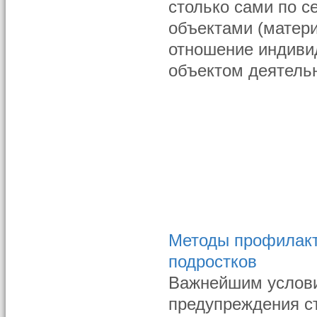
столько сами по с
объектами (матери
отношение индивид
объектом деятельн
Методы профилакти
подростков
Важнейшим услови
предупреждения с