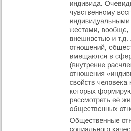
индивида. Очевид
чувственному вос
индивидуальными 
жестами, вообще, 
внешностью и т.д.
отношений, общес
вмещаются в сфер
(внутренне расчле
отношения «индив
свойств человека 
которых формируют
рассмотреть её жи
общественных отн
Общественные отно
социального качес