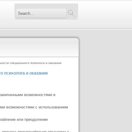
ности специального психолога и оказания
о психолога и оказания
граниченными возможностями в
ыми возможностями с использованием
слабление или преодоление
, процесс приспособления организма к