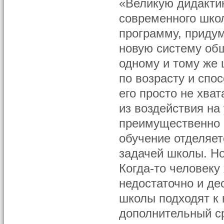
«Великую дидактик
современного шко
программу, придум
новую систему общ
одному и тому же 
по возрасту и спо
его просто не хва
из воздействия на
преимущественно в
обучение отделяет
задачей школы. Н
Когда-то человеку
недостаточно и де
школы подходят к 
дополнительный ср