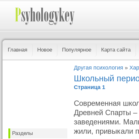
Главная
Новое
Популярное
Карта сайта
Другая психология
»
Хар
Школьный пери
Страница 1
Современная школ
Древней Спарты –
заведениями. Маль
жили, привыкали п
Разделы