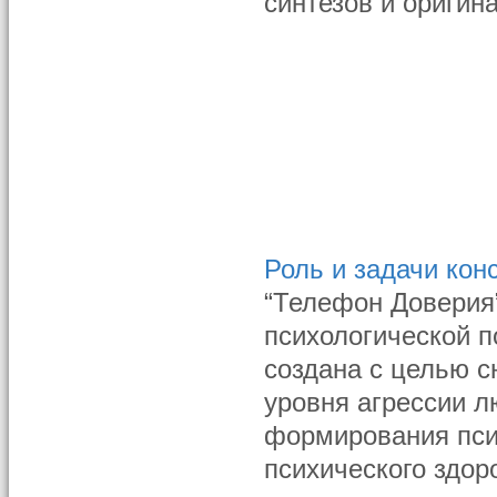
синтезов и оригин
Роль и задачи конс
“Телефон Доверия
психологической 
создана с целью с
уровня агрессии л
формирования пси
психического здор