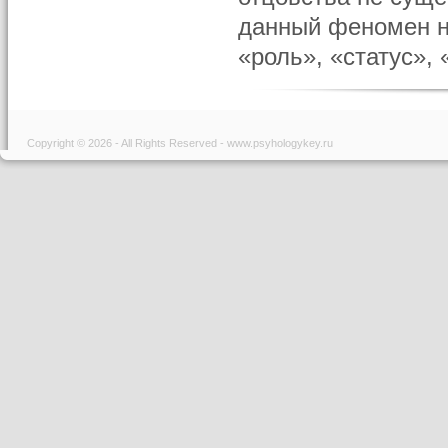
данный феномен н
«роль», «статус», 
Copyright © 2026 - All Rights Reserved - www.psyhologykey.ru