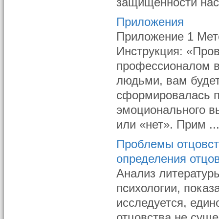
защищенности насе
Приложения
Приложение 1 Мет
Инструкция: «Пров
профессионалом в
людьми, вам будет
сформировалась п
эмоционального вы
или «нет». Прим ..
Проблемы отцовст
определения отцо
Анализ литератур
психологии, показ
исследуется, един
отцовства не сущес