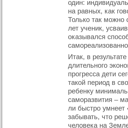
один: индивидуаль
на равных, как го
Только так можно 
лет ученик, усваи
оказывался способ
самореализованно
Итак, в результат
длительного эконо
прогресса дети се
такой период в св
ребенку минималь
саморазвития – м
ли быстро умнеет
забывать, что ре
человека на Земле