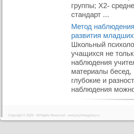
группы; Х2- средн
стандарт ...
Метод наблюдения 
развития младших
Школьный психолог
учащихся не тольк
наблюдения учител
материалы бесед,
глубокие и разнос
наблюдения можно 
Copyright © 2026 - All Rights Reserved - www.psyhologykey.ru