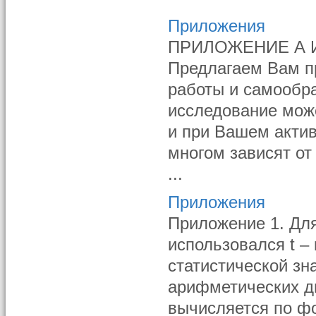
Приложения
ПРИЛОЖЕНИЕ А Ин
Предлагаем Вам п
работы и самообра
исследование мож
и при Вашем актив
многом зависят от
...
Приложения
Приложение 1. Для
использовался t –
статистической зн
арифметических д
вычисляется по фо