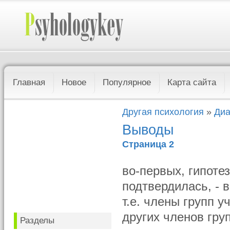
Главная
Новое
Популярное
Карта сайта
Другая психология
»
Диа
Выводы
Страница 2
во-первых, гипоте
подтвердилась, - 
т.е. члены групп 
других членов гру
Разделы