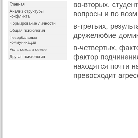
во-вторых, студен
Главная
Анализ структуры
вопросы и по возм
конфликта
Формирование личности
в-третьих, резуль
Общая психология
дружелюбие-домин
Невербальные
коммуникации
в-четвертых, факт
Роль секса в семье
фактор подчинени
Другая психология
находятся почти 
превосходит агрес