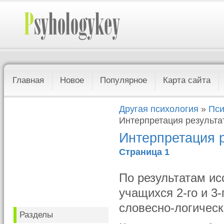
Главная
Новое
Популярное
Карта сайта
Другая психология
»
Пси
Интерпретация результа
Интерпретация р
Страница 1
По результатам ис
учащихся 2-го и 3
словесно-логичес
Разделы