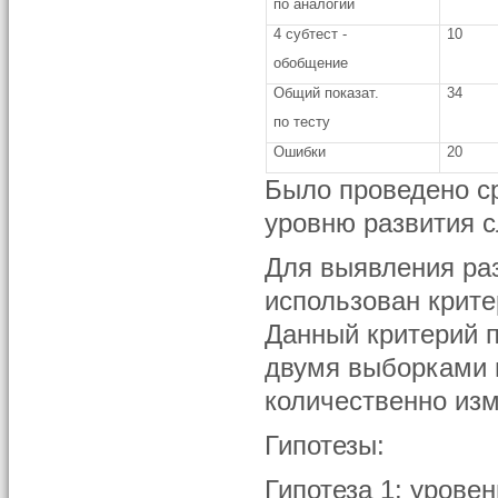
по аналогии
4 субтест -
10
обобщение
Общий показат.
34
по тесту
Ошибки
20
Было проведено ср
уровню развития 
Для выявления ра
использован крите
Данный критерий 
двумя выборками п
количественно изм
Гипотезы:
Гипотеза 1: урове