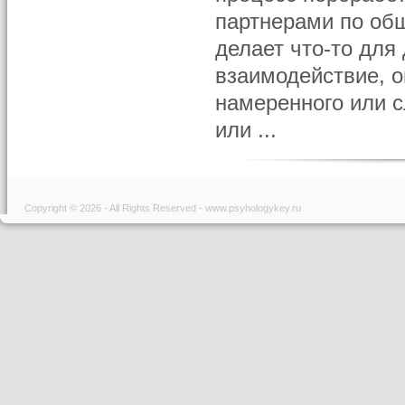
партнерами по общ
делает что-то для 
взаимодействие, о
намеренного или 
или ...
Copyright © 2026 - All Rights Reserved - www.psyhologykey.ru