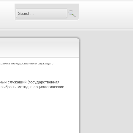
рамма государственного служащего
ный служащий (государственная
 выбраны методы: социологические -