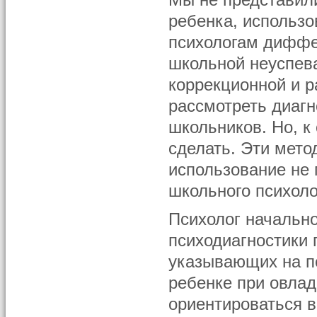
Мы не представил
ребенка, использ
психологам диффе
школьной неуспев
коррекционной и 
рассмотреть диаг
школьников. Но, к
сделать. Эти мето
использование не 
школьного психоло
Психолог начальн
психодиагностики 
указывающих на п
ребенке при овла
ориентироваться в