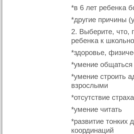
*в 6 лет ребенка б
*другие причины (
2. Выберите, что, 
ребенка к школьн
*здоровье, физич
*умение общаться
*умение строить а
взрослыми
*отсутствие страх
*умение читать
*развитие тонких 
координаций