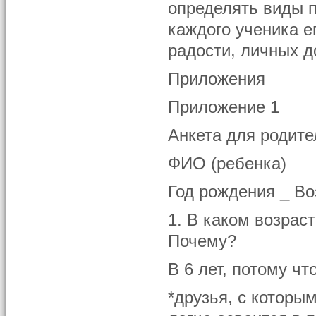
определять виды п
каждого ученика е
радости, личных д
Приложения
Приложение 1
Анкета для родите
ФИО (ребенка)
Год рождения _ Во
1. В каком возрас
Почему?
В 6 лет, потому чт
*друзья, с которы