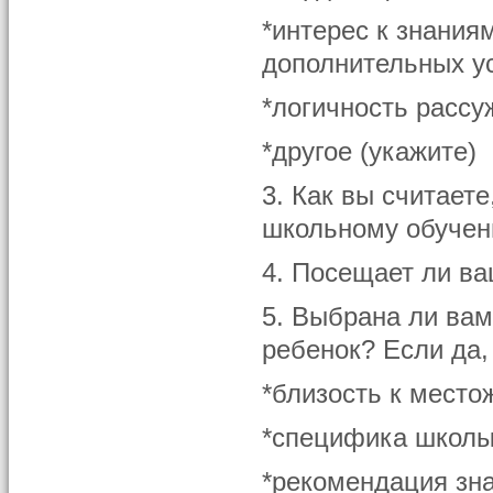
*интерес к знания
дополнительных у
*логичность рассу
*другое (укажите)
3. Как вы считаете
школьному обуче
4. Посещает ли в
5. Выбрана ли вам
ребенок? Если да,
*близость к место
*специфика школ
*рекомендация зн