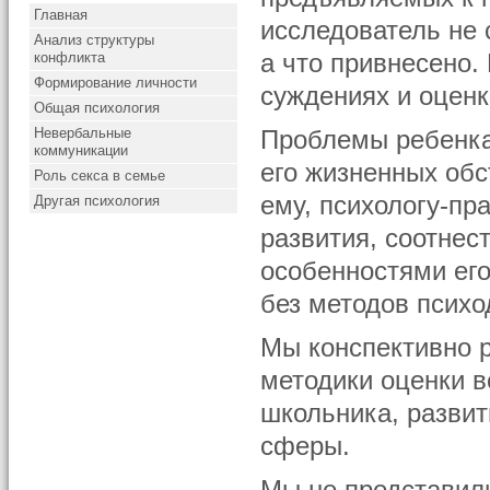
Главная
исследователь не 
Анализ структуры
конфликта
а что привнесено.
Формирование личности
суждениях и оценк
Общая психология
Невербальные
Проблемы ребенка 
коммуникации
его жизненных обс
Роль секса в семье
ему, психологу-пр
Другая психология
развития, соотнес
особенностями его
без методов психо
Мы конспективно 
методики оценки 
школьника, развит
сферы.