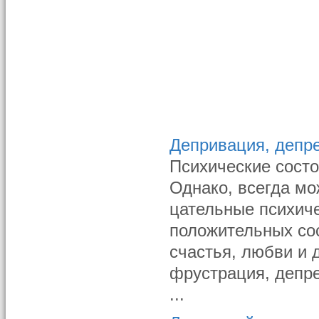
Депривация, депре
Психические сост
Однако, всегда мо
цательные психич
положительных со
счастья, любви и 
фрустрация, депре
...