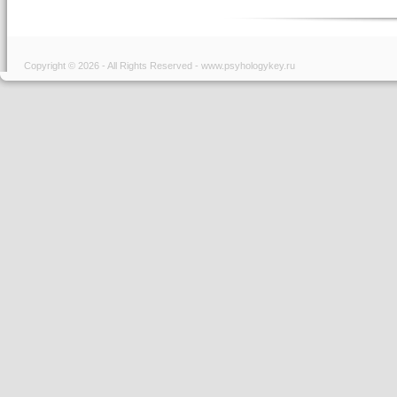
Copyright © 2026 - All Rights Reserved - www.psyhologykey.ru