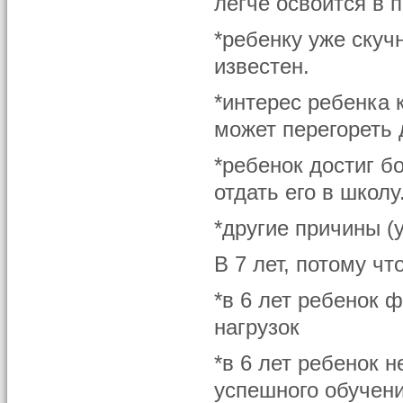
легче освоится в 
*ребенку уже скуч
известен.
*интерес ребенка 
может перегореть д
*ребенок достиг б
отдать его в школу
*другие причины (
В 7 лет, потому чт
*в 6 лет ребенок 
нагрузок
*в 6 лет ребенок 
успешного обучени