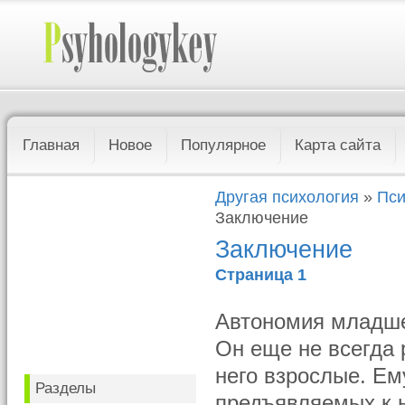
Главная
Новое
Популярное
Карта сайта
Другая психология
»
Пси
Заключение
Заключение
Страница 1
Автономия младше
Он еще не всегда р
него взрослые. Ем
Разделы
предъявляемых к 