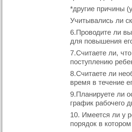
*другие причины (
Учитывались ли с
6.Проводите ли в
для повышения его
7.Считаете ли, чт
поступлению ребе
8.Считаете ли не
время в течение е
9.Планируете ли о
график рабочего д
10. Имеется ли у 
порядок в котором