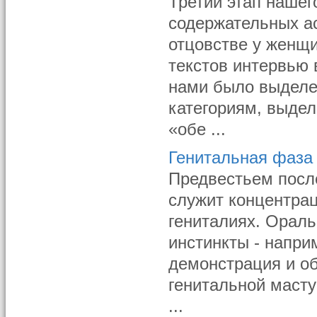
Третий этап наше
содержательных а
отцовстве у женщи
текстов интервью
нами было выделен
категориям, выдел
«обе ...
Генитальная фаза
Предвестьем посл
служит концентрац
гениталиях. Орал
инстинкты - напри
демонстрация и об
генитальной маст
...