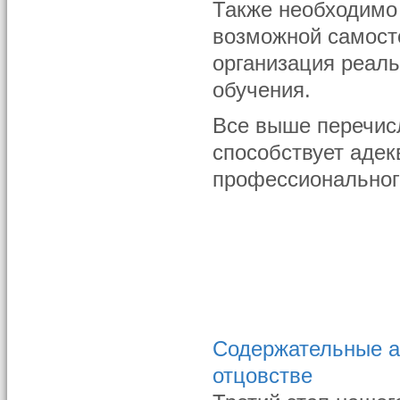
Также необходимо
возможной самосто
организация реаль
обучения.
Все выше перечисл
способствует аде
профессиональног
Содержательные а
отцовстве