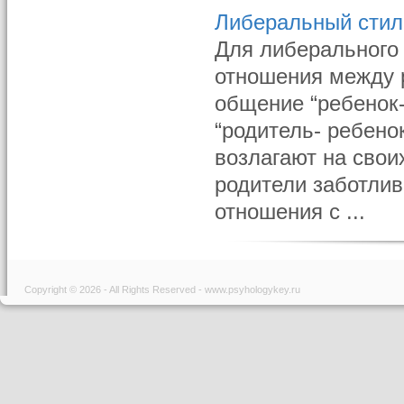
Либеральный стил
Для либерального 
отношения между 
общение “ребенок
“родитель- ребено
возлагают на сво
родители заботлив
отношения с ...
Copyright © 2026 - All Rights Reserved - www.psyhologykey.ru