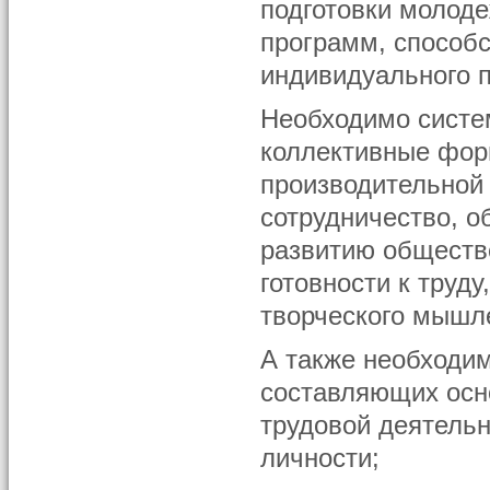
подготовки молод
программ, способ
индивидуального 
Необходимо систе
коллективные фор
производительной
сотрудничество, 
развитию обществ
готовности к труд
творческого мышл
А также необходи
составляющих осн
трудовой деятель
личности;